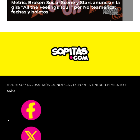
Metric, Broken Social Scene y Stars anuncian la
gira “All the Feelings Tour” por Norteamérica:
fechas y boletos
© 2026 SOPITAS USA- MÚSICA, NOTICIAS, DEPORTES, ENTRETENIMIENTO Y
MÁS!.