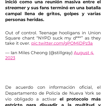
inició como una reunión masiva entre el
streamer
y sus fans terminó en una batalla
campal llena de gritos, golpes y varias
personas heridas.
Out of control. Teenage hooligans in Union
Square chant “NYPD suck my d***” as they
take it over.
pic.twitter.com/gPOMiDPz3a
— Ian Miles Cheong (@stillgray)
August 4,
2023
De acuerdo con información oficial, el
Departamento de Policía de Nueva York se
vio obligado a activar
el protocolo más
estricto para disuadir a la multitud y