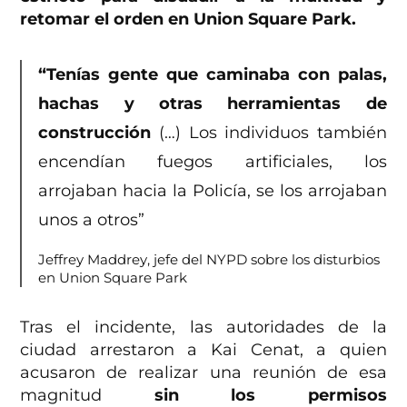
retomar el orden en Union Square Park.
“Tenías gente que caminaba con palas,
hachas y otras herramientas de
construcción
(…) Los individuos también
encendían fuegos artificiales, los
arrojaban hacia la Policía, se los arrojaban
unos a otros”
Jeffrey Maddrey, jefe del NYPD sobre los disturbios
en Union Square Park
Tras el incidente, las autoridades de la
ciudad arrestaron a Kai Cenat, a quien
acusaron de realizar una reunión de esa
magnitud
sin los permisos