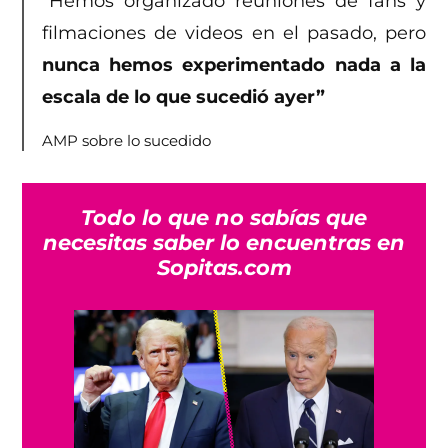
“Hemos organizado reuniones de fans y
filmaciones de videos en el pasado, pero
nunca hemos experimentado nada a la
escala de lo que sucedió ayer”
AMP sobre lo sucedido
Todo lo que no sabías que
necesitas saber lo encuentras en
Sopitas.com