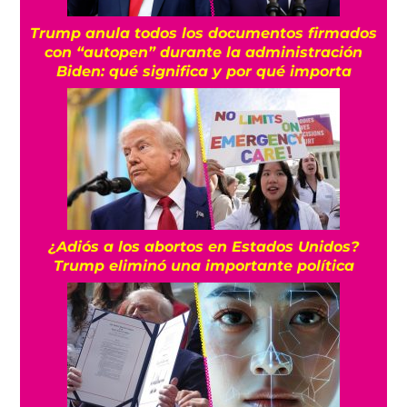
Trump anula todos los documentos firmados
con “autopen” durante la administración
Biden: qué significa y por qué importa
¿Adiós a los abortos en Estados Unidos?
Trump eliminó una importante política