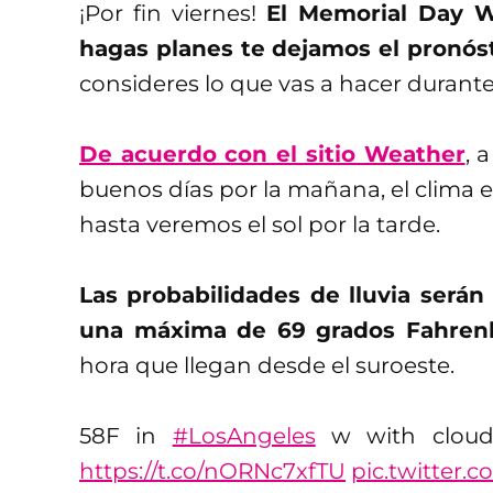
¡Por fin viernes!
El Memorial Day 
hagas planes te dejamos el pronóst
consideres lo que vas a hacer durant
De acuerdo con el sitio Weather
, 
buenos días por la mañana, el clima 
hasta veremos el sol por la tarde.
Las probabilidades de lluvia será
una máxima de 69 grados Fahren
hora que llegan desde el suroeste.
58F in
#LosAngeles
w with cloud
https://t.co/nORNc7xfTU
pic.twitter