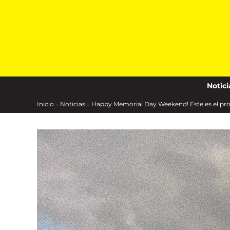
Skip
to
content
Notici
Inicio
»
Noticias
»
Happy Memorial Day Weekend! Este es el pro