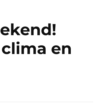
ekend!
 clima en