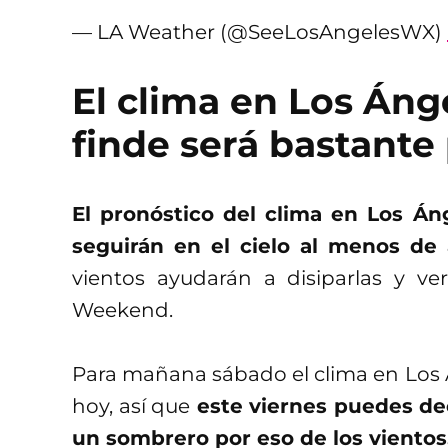
— LA Weather (@SeeLosAngelesWX)
El clima en Los Áng
finde será bastante
El pronóstico del clima en Los Án
seguirán en el cielo al menos de 
vientos ayudarán a disiparlas y v
Weekend.
Para mañana sábado el clima en Los 
hoy, así que
este viernes puedes dec
un sombrero por eso de los viento