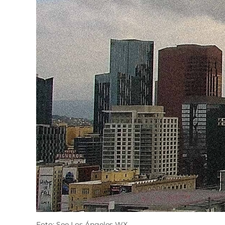
Foto: See Los Ángeles WX