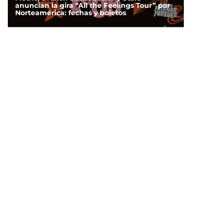
anuncian la gira “All the Feelings Tour” por
Norteamérica: fechas y boletos