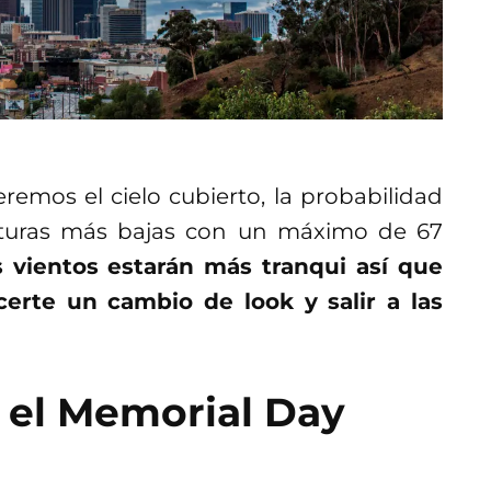
mos el cielo cubierto, la probabilidad
raturas más bajas con un máximo de 67
s vientos estarán más tranqui así que
erte un cambio de look y salir a las
 el Memorial Day