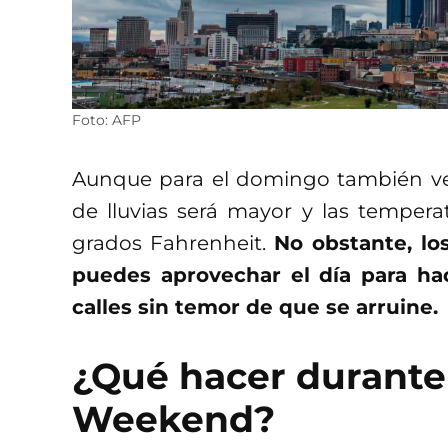
Foto: AFP
Aunque para el domingo también vere
de lluvias será mayor y las tempe
grados Fahrenheit.
No obstante, lo
puedes aprovechar el día para hac
calles sin temor de que se arruine.
¿Qué hacer durante
Weekend?