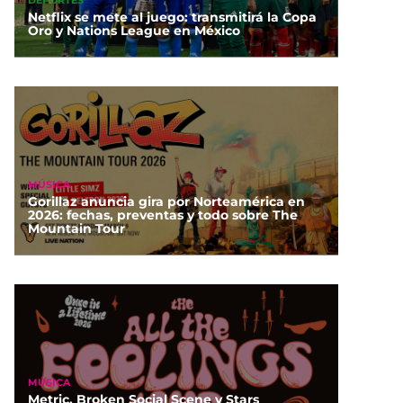
DEPORTES
Netflix se mete al juego: transmitirá la Copa
Oro y Nations League en México
MÚSICA
Gorillaz anuncia gira por Norteamérica en
2026: fechas, preventas y todo sobre The
Mountain Tour
MÚSICA
Metric, Broken Social Scene y Stars