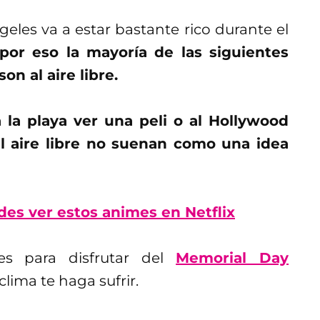
eles va a estar bastante rico durante el
por eso la mayoría de las siguientes
n al aire libre.
a la playa ver una peli o al Hollywood
al aire libre no suenan como una idea
es ver estos animes en Netflix
s para disfrutar del
Memorial Day
clima te haga sufrir.