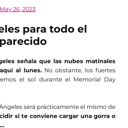
May 26, 2023
eles para todo el
 parecido
geles señala que las nubes matinales
aquí al lunes.
No obstante, los fuertes
eremos el sol durante el Memorial Day
Ángeles será prácticamente el mismo de
idir si te conviene cargar una gorra o
s…