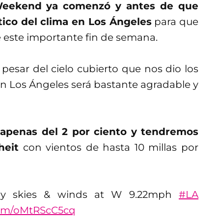
Weekend ya comenzó y antes de que
ico del clima en Los Ángeles
para que
e este importante fin de semana.
a pesar del cielo cubierto que nos dio los
en Los Ángeles será bastante agradable y
n apenas del 2 por ciento y tendremos
heit
con vientos de hasta 10 millas por
y skies & winds at W 9.22mph
#LA
.com/oMtRScC5cq