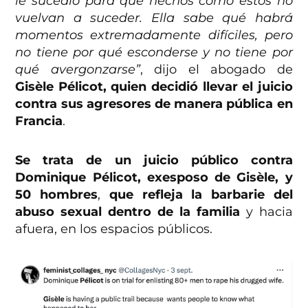
le sucedió para que hechos como estos no
vuelvan a suceder. Ella sabe qué habrá
momentos extremadamente difíciles, pero
no tiene por qué esconderse y no tiene por
qué avergonzarse”
, dijo el abogado de
Gisèle Pélicot, quien decidió llevar el juicio
contra sus agresores de manera pública en
Francia
.
Se trata de un juicio público contra
Dominique Pélicot, exesposo de Gisèle, y
50 hombres
,
que refleja la barbarie del
abuso sexual dentro de la familia
y hacia
afuera, en los espacios públicos.