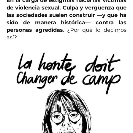
En la carga de estigmas hacia las víctimas
de violencia sexual. Culpa y vergüenza que
las sociedades suelen construir —y que ha
sido de manera histórica— contra las
personas agredidas
. ¿Por qué lo decimos
así?