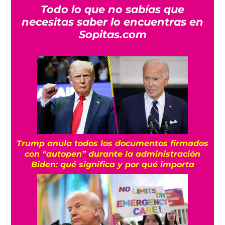
Todo lo que no sabías que
necesitas saber lo encuentras en
Sopitas.com
Trump anula todos los documentos firmados
con “autopen” durante la administración
Biden: qué significa y por qué importa