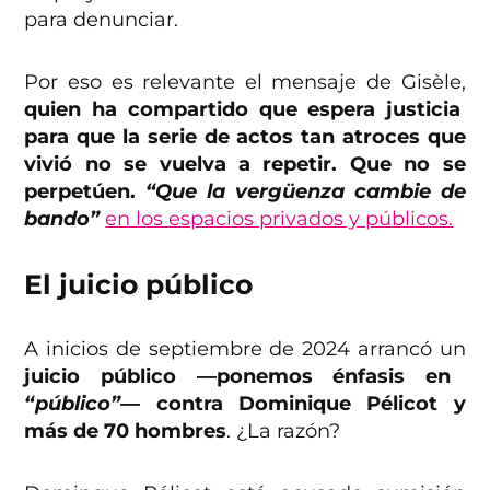
para denunciar.
Por eso es relevante el mensaje de Gisèle,
quien ha compartido que espera justicia
para que la serie de actos tan atroces que
vivió no se vuelva a repetir. Que no se
perpetúen.
“Que la vergüenza cambie de
bando”
en los espacios privados y públicos.
El juicio público
A inicios de septiembre de 2024 arrancó un
juicio público —ponemos énfasis en
“público”
— contra Dominique Pélicot y
más de 70 hombres
. ¿La razón?