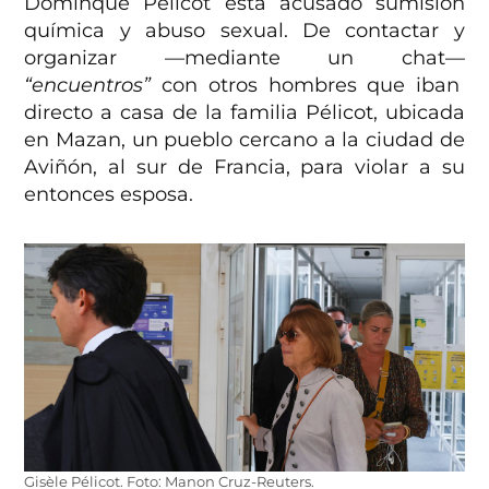
Dominque Pélicot está acusado sumisión
química y abuso sexual. De contactar y
organizar —mediante un chat—
“encuentros”
con otros hombres que iban
directo a casa de la familia Pélicot, ubicada
en Mazan, un pueblo cercano a la ciudad de
Aviñón, al sur de Francia, para violar a su
entonces esposa.
Gisèle Pélicot. Foto: Manon Cruz-Reuters.