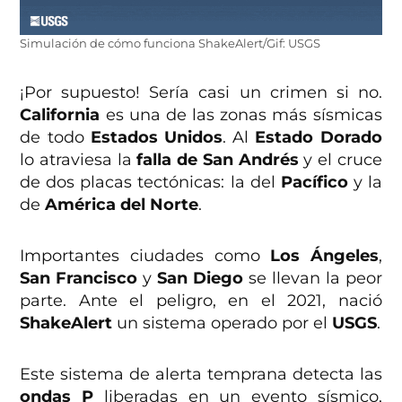
Simulación de cómo funciona ShakeAlert/Gif: USGS
¡Por supuesto! Sería casi un crimen si no.
California
es una de las zonas más sísmicas
de todo
Estados Unidos
. Al
Estado Dorado
lo atraviesa la
falla de San Andrés
y el cruce
de dos placas tectónicas: la del
Pacífico
y la
de
América del Norte
.
Importantes ciudades como
Los Ángeles
,
San Francisco
y
San Diego
se llevan la peor
parte. Ante el peligro, en el 2021, nació
ShakeAlert
un sistema operado por el
USGS
.
Este sistema de alerta temprana detecta las
ondas P
liberadas en un evento sísmico,