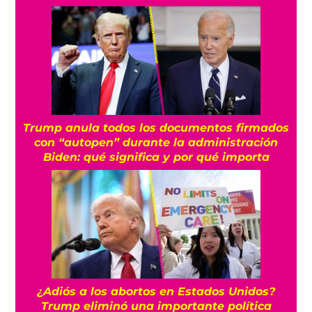
Trump anula todos los documentos firmados
con “autopen” durante la administración
Biden: qué significa y por qué importa
¿Adiós a los abortos en Estados Unidos?
Trump eliminó una importante política