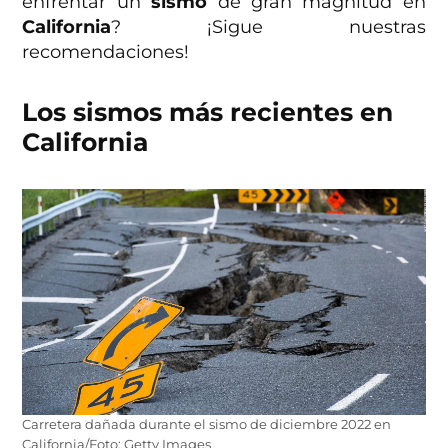
enfrentar un
sismo
de gran magnitud en
California
? ¡Sigue nuestras
recomendaciones!
Los sismos más recientes en
California
Carretera dañada durante el sismo de diciembre 2022 en
California/Foto: Getty Images