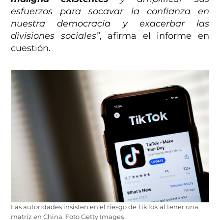
esfuerzos para socavar la confianza en
nuestra democracia y exacerbar las
divisiones sociales”
, afirma el informe en
cuestión.
Las autoridades insisten en el riesgo de TikTok al tener una
matriz en China. Foto Getty Images