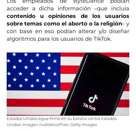
Los empleados de ByteDance podían
acceder a dicha información –que incluía
contenido u opiniones de los usuarios
sobre temas como el aborto o la religión
– y
con base en eso podían alterar y/o diseñar
algoritmos para los usuarios de TikTok.
Estados Unidos sigue firme en su batalla contra Estados
Unidos. Imagen ilustrativa/Foto: Getty Images