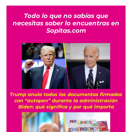
Todo lo que no sabías que
necesitas saber lo encuentras en
Sopitas.com
Trump anula todos los documentos firmados
con “autopen” durante la administración
Biden: qué significa y por qué importa