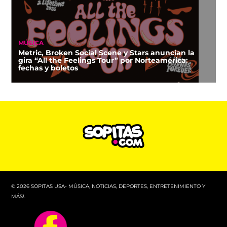
MÚSICA
Metric, Broken Social Scene y Stars anuncian la
gira “All the Feelings Tour” por Norteamérica:
fechas y boletos
© 2026 SOPITAS USA- MÚSICA, NOTICIAS, DEPORTES, ENTRETENIMIENTO Y
MÁS!.