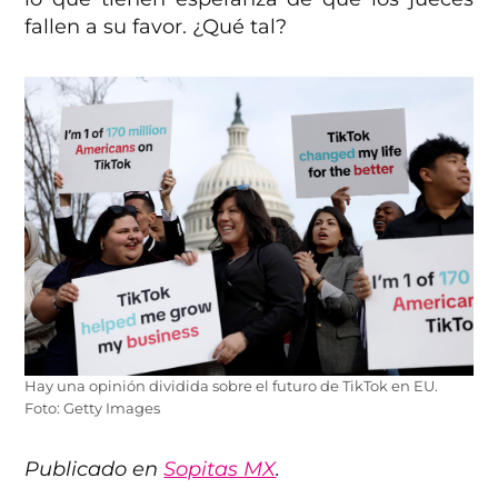
fallen a su favor. ¿Qué tal?
Hay una opinión dividida sobre el futuro de TikTok en EU.
Foto: Getty Images
Publicado en
Sopitas MX
.