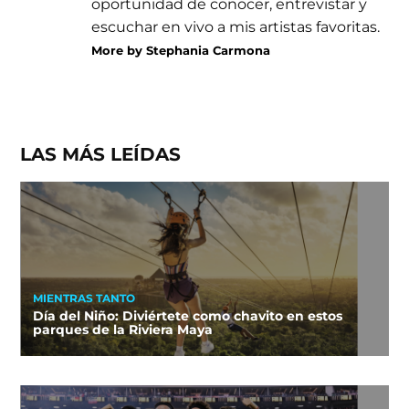
oportunidad de conocer, entrevistar y
escuchar en vivo a mis artistas favoritas.
More by Stephania Carmona
LAS MÁS LEÍDAS
MIENTRAS TANTO
Día del Niño: Diviértete como chavito en estos
parques de la Riviera Maya