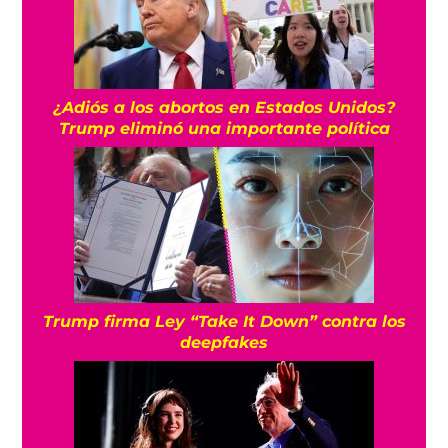
¿Adiós a los abortos en Estados Unidos?
Trump eliminó una importante política
Trump firma Ley “Take It Down” contra los
deepfakes