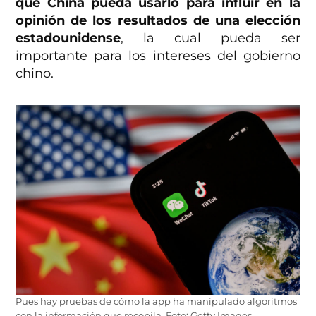
que China pueda usarlo para influir en la
opinión de los resultados de una elección
estadounidense
, la cual pueda ser
importante para los intereses del gobierno
chino.
Pues hay pruebas de cómo la app ha manipulado algoritmos
con la información que recopila. Foto: Getty Images