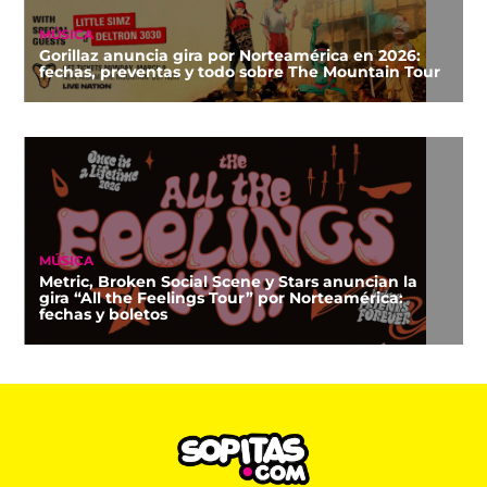
MÚSICA
Gorillaz anuncia gira por Norteamérica en 2026:
fechas, preventas y todo sobre The Mountain Tour
MÚSICA
Metric, Broken Social Scene y Stars anuncian la
gira “All the Feelings Tour” por Norteamérica:
fechas y boletos