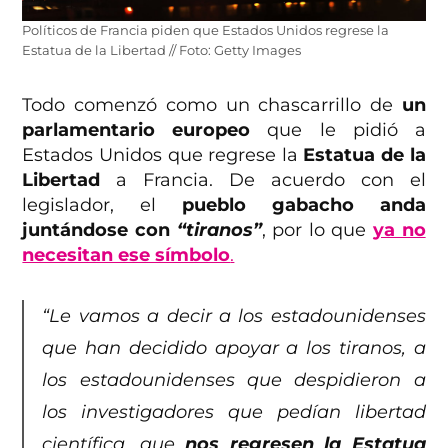
Políticos de Francia piden que Estados Unidos regrese la
Estatua de la Libertad // Foto: Getty Images
Todo comenzó como un chascarrillo de
un
parlamentario europeo
que le pidió a
Estados Unidos que regrese la
Estatua de la
Libertad
a Francia. De acuerdo con el
legislador, el
pueblo gabacho anda
juntándose con
“tiranos”
, por lo que
ya no
necesitan ese símbolo
.
“Le vamos a decir a los estadounidenses
que han decidido apoyar a los tiranos, a
los estadounidenses que despidieron a
los investigadores que pedían libertad
científica, que
nos regresen la Estatua