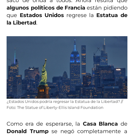
sacó de onda a todos. Ahora resulta que
algunos políticos de Francia
están pidiendo
que
Estados Unidos
regrese la
Estatua de
la Libertad
.
¿Estados Unidos podría regresar la Estatua de la Libertad? //
Foto: The Statue of Liberty-Ellis Island Foundation
Como era de esperarse, la
Casa Blanca
de
Donald Trump
se negó completamente a