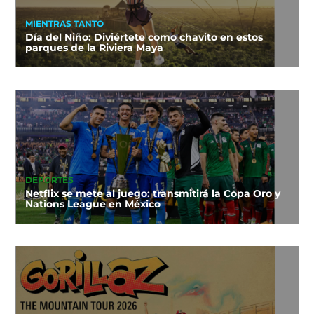
MIENTRAS TANTO
Día del Niño: Diviértete como chavito en estos
parques de la Riviera Maya
DEPORTES
Netflix se mete al juego: transmitirá la Copa Oro y
Nations League en México