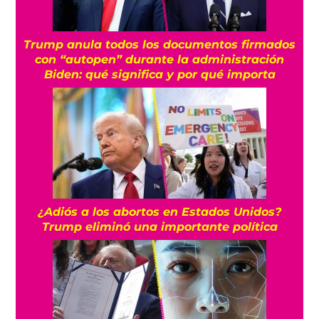
Trump anula todos los documentos firmados
con “autopen” durante la administración
Biden: qué significa y por qué importa
¿Adiós a los abortos en Estados Unidos?
Trump eliminó una importante política