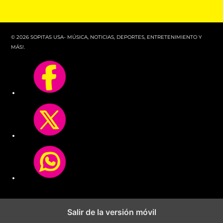
© 2026 SOPITAS USA- MÚSICA, NOTICIAS, DEPORTES, ENTRETENIMIENTO Y
MÁS!.
Salir de la versión móvil