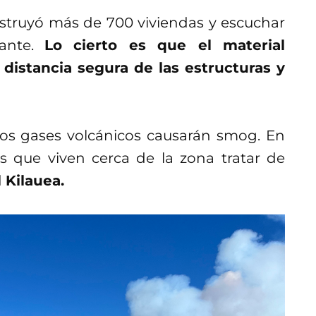
estruyó más de 700 viviendas y escuchar
mante.
Lo cierto es que el material
distancia segura de las estructuras y
e los gases volcánicos causarán smog. En
as que viven cerca de la zona tratar de
l Kilauea.