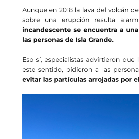
Aunque en 2018 la lava del volcán d
sobre una erupción resulta alar
incandescente se encuentra a una 
las personas de Isla Grande.
Eso sí, especialistas advirtieron qu
este sentido, pidieron a las person
evitar las partículas arrojadas por e