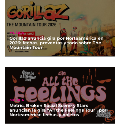
MÚSICA
Gorillaz anuncia gira por Norteamérica en
2026: fechas, preventas y todo sobre The
Mountain Tour
MÚSICA
Metric, Broken Social Scene y Stars
anuncian la gira “All the Feelings Tour” por
Norteamérica: fechas y boletos