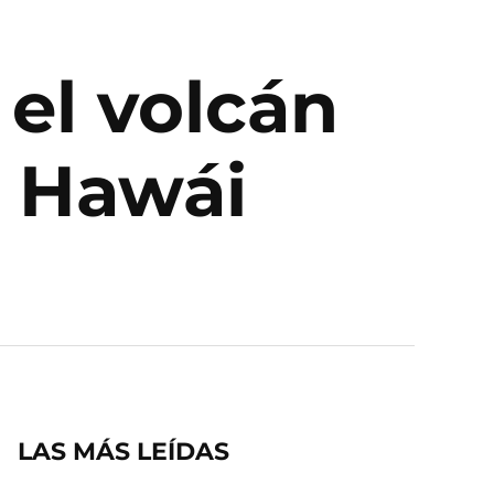
el volcán
n Hawái
LAS MÁS LEÍDAS