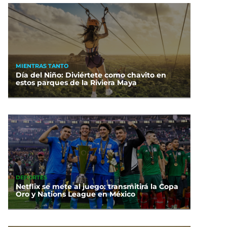
MIENTRAS TANTO
Día del Niño: Diviértete como chavito en
estos parques de la Riviera Maya
DEPORTES
Netflix se mete al juego: transmitirá la Copa
Oro y Nations League en México