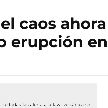
el caos ahora 
zo erupción e
tó todas las alertas, la lava volcánica se