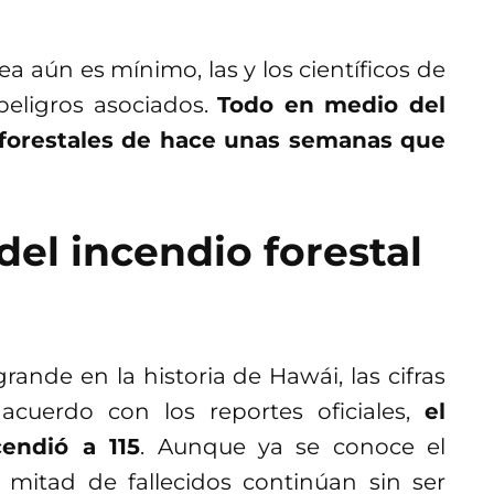
ea aún es mínimo, las y los científicos de
peligros asociados.
Todo en medio del
 forestales de hace unas semanas que
el incendio forestal
ande en la historia de Hawái, las cifras
cuerdo con los reportes oficiales,
el
endió a 115
. Aunque ya se conoce el
mitad de fallecidos continúan sin ser