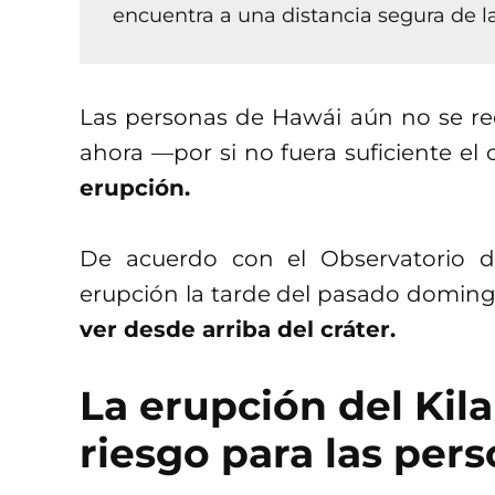
encuentra a una distancia segura de l
Las personas de Hawái aún no se rec
ahora —por si no fuera suficiente e
erupción.
De acuerdo con el Observatorio d
erupción la tarde del pasado domin
ver desde arriba del cráter.
La erupción del Kil
riesgo para las per