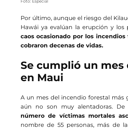
Foto: Especial
Por último, aunque el riesgo del Kilau
Hawái ya evalúan la erupción y los 
caos ocasionado por los incendios
cobraron decenas de vidas.
Se cumplió un mes d
en Maui
A un mes del incendio forestal más gr
aún no son muy alentadoras. De a
número de víctimas mortales asc
nombre de 55 personas, más de la 