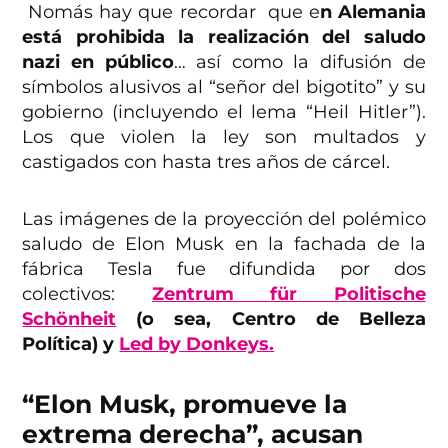
Nomás hay que recordar que e
n Alemania
está prohibida la realización del saludo
nazi en público
… así como la difusión de
símbolos alusivos al “señor del bigotito” y su
gobierno (incluyendo el lema “Heil Hitler”).
Los que violen la ley son multados y
castigados con hasta tres años de cárcel.
Las imágenes de la proyección del polémico
saludo de Elon Musk en la fachada de la
fábrica Tesla fue difundida por dos
colectivos:
Zentrum für Politische
Schönheit
(o sea, Centro de Belleza
Política) y
Led by Donkeys.
“Elon Musk, promueve la
extrema derecha”, acusan