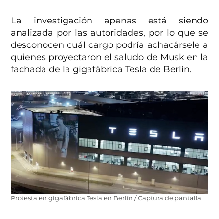
La investigación apenas está siendo
analizada por las autoridades, por lo que se
desconocen cuál cargo podría achacársele a
quienes proyectaron el saludo de Musk en la
fachada de la gigafábrica Tesla de Berlín.
Protesta en gigafábrica Tesla en Berlín / Captura de pantalla