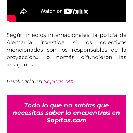
Según medios internacionales, la policía de
Alemania investiga si los colectivos
mencionados son los responsables de la
proyección… o nomás difundieron las
imágenes.
Publicado en
Sopitas MX
.
Todo lo que no sabías que
necesitas saber lo encuentras en
Sopitas.com