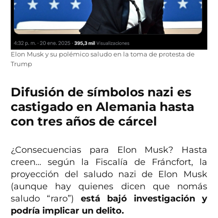
Elon Musk y su polémico saludo en la toma de protesta de
Trump
Difusión de símbolos nazi es
castigado en Alemania hasta
con tres años de cárcel
¿Consecuencias para Elon Musk? Hasta
creen… según la Fiscalía de Fráncfort, la
proyección del saludo nazi de Elon Musk
(aunque hay quienes dicen que nomás
saludo “raro”)
está bajó investigación y
podría implicar un delito.