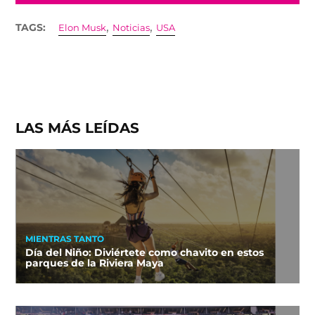
,
,
TAGS:
Elon Musk
Noticias
USA
LAS MÁS LEÍDAS
MIENTRAS TANTO
Día del Niño: Diviértete como chavito en estos
parques de la Riviera Maya