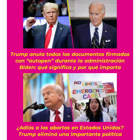
Trump anula todos los documentos firmados
con “autopen” durante la administración
Biden: qué significa y por qué importa
¿Adiós a los abortos en Estados Unidos?
Trump eliminó una importante política