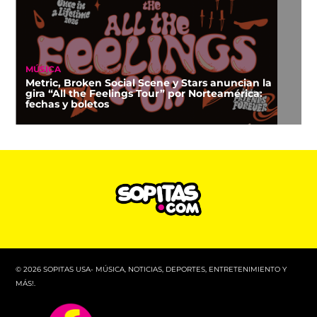
MÚSICA
Metric, Broken Social Scene y Stars anuncian la
gira “All the Feelings Tour” por Norteamérica:
fechas y boletos
© 2026 SOPITAS USA- MÚSICA, NOTICIAS, DEPORTES, ENTRETENIMIENTO Y
MÁS!.