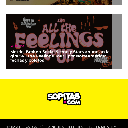
MÚSICA
Metric, Broken Social Scene y Stars anuncian la
gira “All the Feelings Tour” por Norteamérica:
fechas y boletos
© 2026 SOPITAS USA- MÚSICA, NOTICIAS, DEPORTES, ENTRETENIMIENTO Y