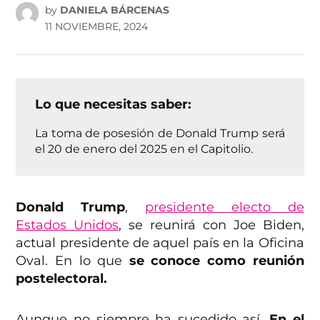
by
DANIELA BÁRCENAS
11 NOVIEMBRE, 2024
Lo que necesitas saber:
La toma de posesión de Donald Trump será
el 20 de enero del 2025 en el Capitolio.
Donald Trump
,
presidente electo de
Estados Unidos
, se reunirá con Joe Biden,
actual presidente de aquel país en la Oficina
Oval. En lo que
se conoce como reunión
postelectoral.
Aunque no siempre ha sucedido así.
En el