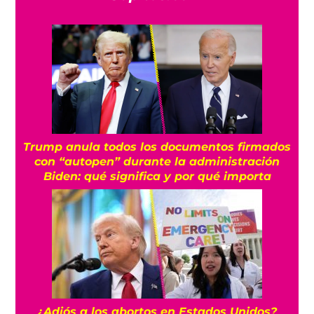
Trump anula todos los documentos firmados
con “autopen” durante la administración
Biden: qué significa y por qué importa
¿Adiós a los abortos en Estados Unidos?