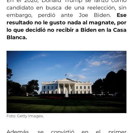
En el 2020, Donald Trump se lanzó como
candidato en busca de una reelección, sin
embargo, perdió ante Joe Biden.
Ese
resultado no le gusto nada al magnate, por
lo que decidió no recibir a Biden en la Casa
Blanca.
Foto: Getty Images.
Además, se convirtió en el primer