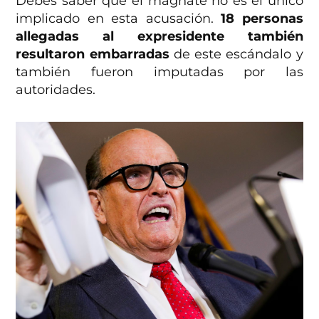
Debes saber que el magnate no es el único
implicado en esta acusación.
18 personas
allegadas al expresidente también
resultaron embarradas
de este escándalo y
también fueron imputadas por las
autoridades.