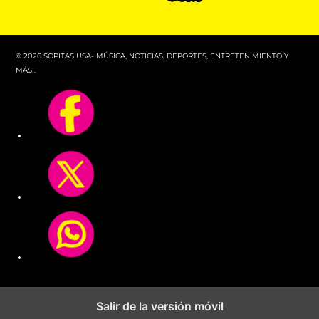
© 2026 SOPITAS USA- MÚSICA, NOTICIAS, DEPORTES, ENTRETENIMIENTO Y
MÁS!.
Salir de la versión móvil