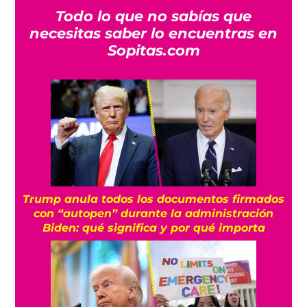
Todo lo que no sabías que
necesitas saber lo encuentras en
Sopitas.com
Trump anula todos los documentos firmados
con “autopen” durante la administración
Biden: qué significa y por qué importa