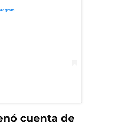
stagram
enó cuenta de