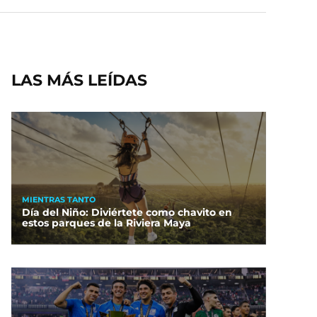
LAS MÁS LEÍDAS
MIENTRAS TANTO
Día del Niño: Diviértete como chavito en
estos parques de la Riviera Maya