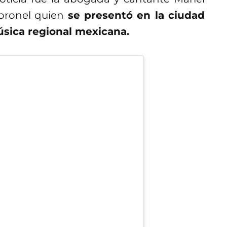
oronel quien
se presentó en la ciudad
sica regional mexicana.