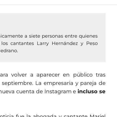
camente a siete personas entre quienes
 los cantantes Larry Hernández y Peso
Medrano.
a volver a aparecer en público tras
 septiembre. La empresaria y pareja de
nueva cuenta de Instagram e
incluso se
ticia fue la abogada y cantante Mariel