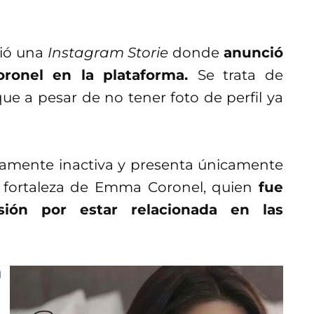
bió una
Instagram Storie
donde
anunció
onel en la plataforma.
Se trata de
e a pesar de no tener foto de perfil ya
vamente inactiva y presenta únicamente
a fortaleza de Emma Coronel, quien
fue
ión por estar relacionada en las