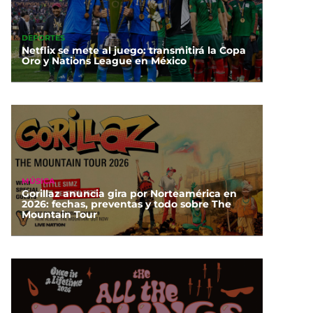
DEPORTES
Netflix se mete al juego: transmitirá la Copa
Oro y Nations League en México
MÚSICA
Gorillaz anuncia gira por Norteamérica en
2026: fechas, preventas y todo sobre The
Mountain Tour