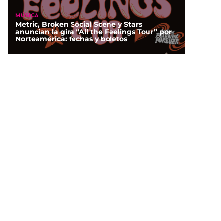
MÚSICA
Metric, Broken Social Scene y Stars
anuncian la gira “All the Feelings Tour” por
Norteamérica: fechas y boletos