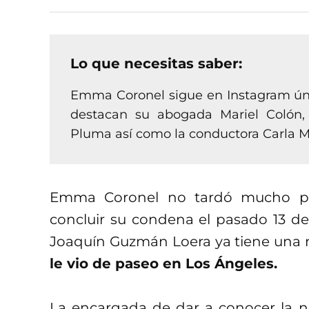
Lo que necesitas saber:
Emma Coronel sigue en Instagram úni
destacan su abogada Mariel Colón,
Pluma así como la conductora Carla 
Emma Coronel no tardó mucho par
concluir su condena el pasado 13 de
Joaquín Guzmán Loera ya tiene una 
le vio de paseo en Los Ángeles.
La encargada de dar a conocer la no