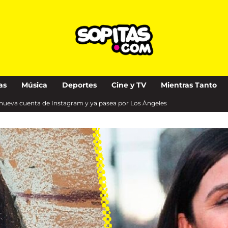
as
Música
Deportes
Cine y TV
Mientras Tanto
e nueva cuenta de Instagram y ya pasea por Los Ángeles