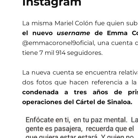
Instagram
La misma Mariel Colón fue quien su
el nuevo
username
de Emma Cor
@emmacoronel9oficial, una cuenta qu
tiene 7 mil 914 seguidores.
La nueva cuenta se encuentra relati
dos fotos que hacen referencia a l
condenada a tres años de pris
operaciones del Cártel de Sinaloa.