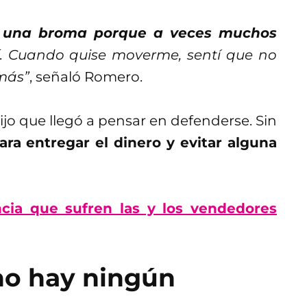
 una broma porque a veces muchos
.
Cuando quise moverme, sentí que no
 más”
, señaló Romero.
o que llegó a pensar en defenderse. Sin
ara entregar el dinero y evitar alguna
ncia que sufren las y los vendedores
no hay ningún