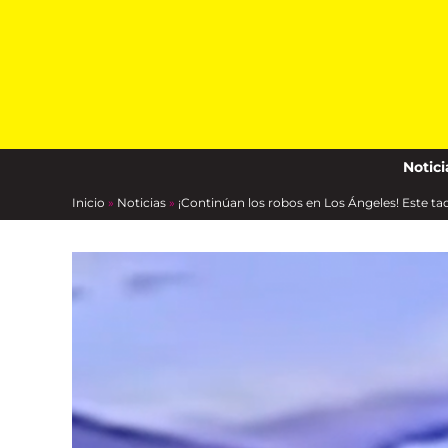
Skip
to
content
Notici
Inicio
»
Noticias
»
¡Continúan los robos en Los Ángeles! Este ta