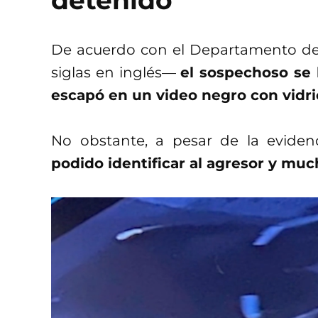
detenido
De acuerdo con el Departamento de
siglas en inglés—
el sospechoso se
escapó en un video negro con vidri
No obstante, a pesar de la eviden
podido identificar al agresor y muc