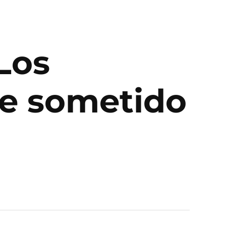
Los
ue sometido