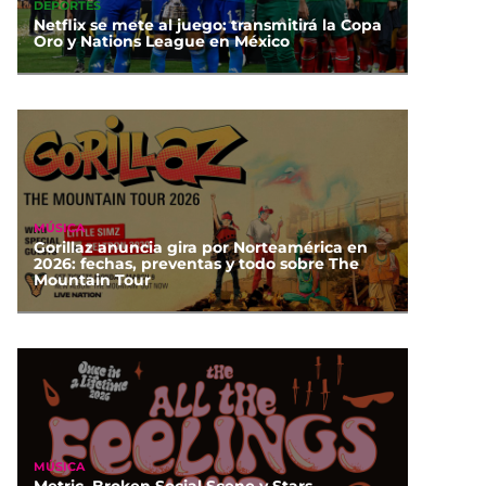
DEPORTES
Netflix se mete al juego: transmitirá la Copa
Oro y Nations League en México
MÚSICA
Gorillaz anuncia gira por Norteamérica en
2026: fechas, preventas y todo sobre The
Mountain Tour
MÚSICA