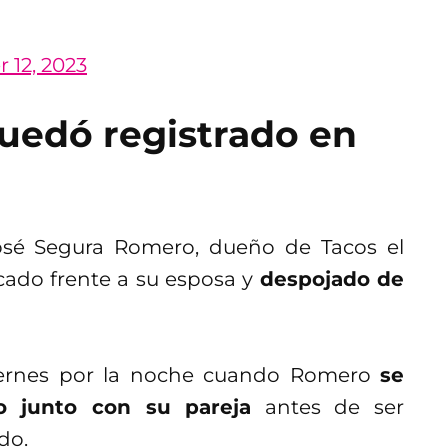
12, 2023
quedó registrado en
José Segura Romero, dueño de Tacos el
ado frente a su esposa y
despojado de
viernes por la noche cuando Romero
se
o junto con su pareja
antes de ser
do.