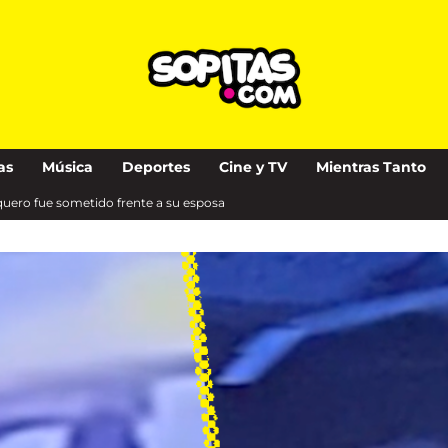
as
Música
Deportes
Cine y TV
Mientras Tanto
quero fue sometido frente a su esposa