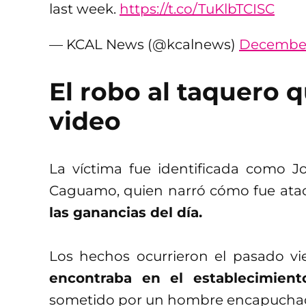
last week.
https://t.co/TuKlbTCISC
— KCAL News (@kcalnews)
December 
El robo al taquero 
video
La víctima fue identificada como 
Caguamo, quien narró cómo fue atac
las ganancias del día.
Los hechos ocurrieron el pasado 
encontraba en el establecimient
sometido por un hombre encapucha