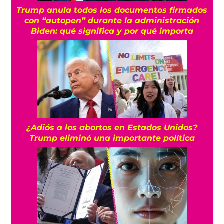
Trump anula todos los documentos firmados
con “autopen” durante la administración
Biden: qué significa y por qué importa
¿Adiós a los abortos en Estados Unidos?
Trump eliminó una importante política