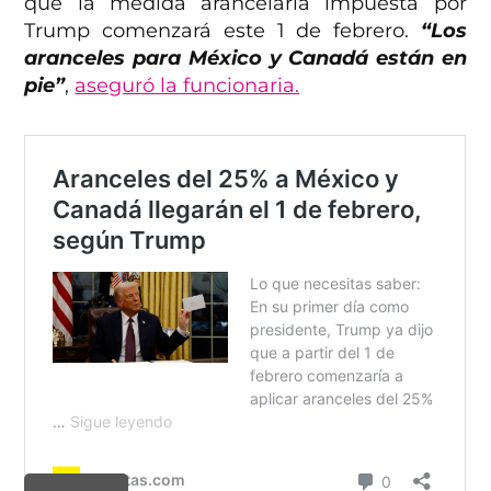
que la medida arancelaria impuesta por
Trump comenzará este 1 de febrero.
“Los
aranceles para México y Canadá están en
pie”
,
aseguró la funcionaria.