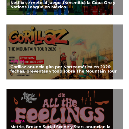
Netflix se mete al juego: transmitirá la Copa Oro y
Nations League en México
MÚSICA
Gorillaz anuncia gira por Norteamérica en 2026:
fechas, preventas y todo sobre The Mountain Tour
MÚSICA
Metric, Broken Social Scene y Stars anuncian la