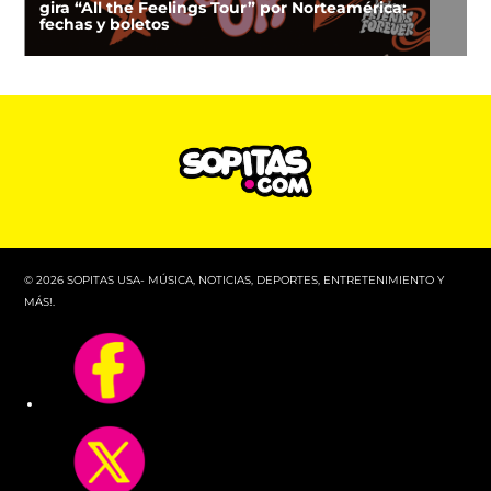
gira “All the Feelings Tour” por Norteamérica:
fechas y boletos
© 2026 SOPITAS USA- MÚSICA, NOTICIAS, DEPORTES, ENTRETENIMIENTO Y
MÁS!.