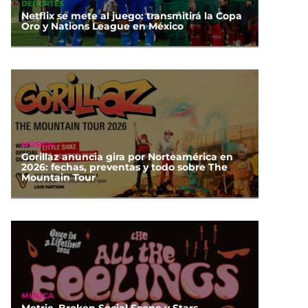
DEPORTES
Netflix se mete al juego: transmitirá la Copa
Oro y Nations League en México
MÚSICA
Gorillaz anuncia gira por Norteamérica en
2026: fechas, preventas y todo sobre The
Mountain Tour
MÚSICA