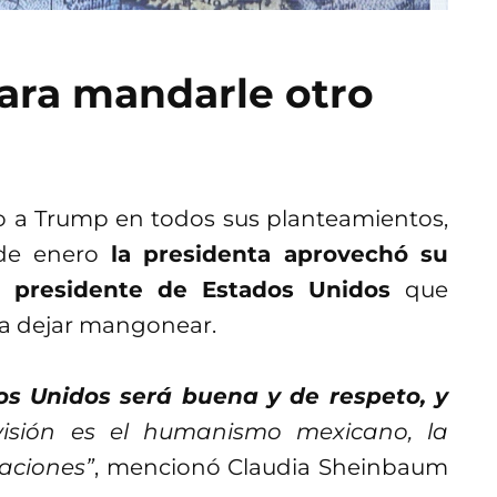
ara mandarle otro
 a Trump en todos sus planteamientos,
 de enero
la presidenta aprovechó su
al presidente de Estados Unidos
que
 a dejar mangonear.
os Unidos será buena y de respeto, y
isión es el humanismo mexicano, la
naciones”
, mencionó Claudia Sheinbaum