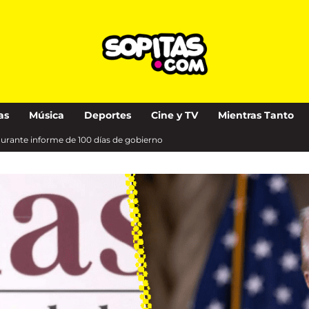
as
Música
Deportes
Cine y TV
Mientras Tanto
rante informe de 100 días de gobierno