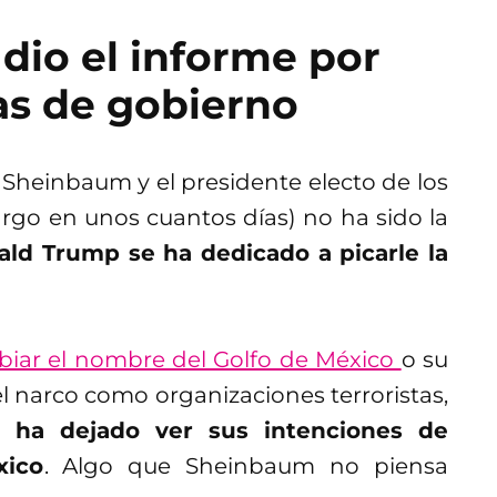
dio el informe por
as de gobierno
Sheinbaum y el presidente electo de los
rgo en unos cuantos días) no ha sido la
ld Trump se ha dedicado a picarle la
biar el nombre del Golfo de México
o su
el narco como organizaciones terroristas,
 ha dejado ver sus intenciones de
xico
. Algo que Sheinbaum no piensa