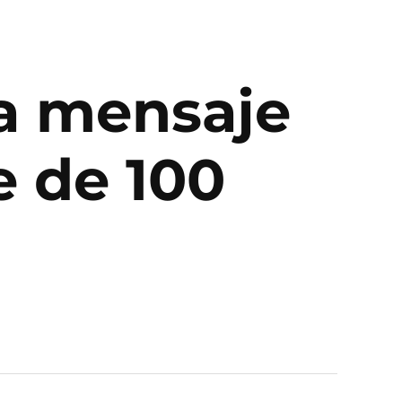
a mensaje
e de 100