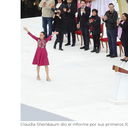
Claudia Sheinbaum dio el informe por sus primeros 10