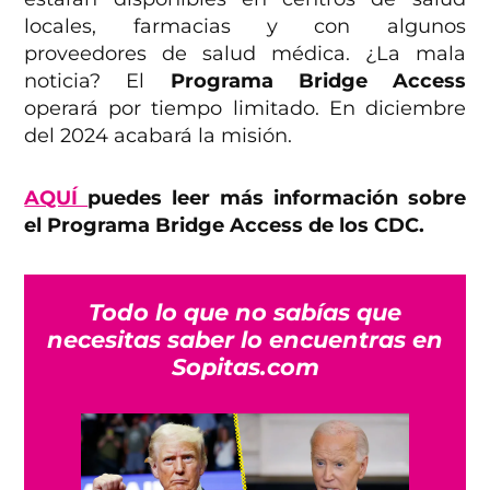
locales, farmacias y con algunos
proveedores de salud médica. ¿La mala
noticia? El
Programa Bridge Access
operará por tiempo limitado. En diciembre
del 2024 acabará la misión.
AQUÍ
puedes leer más información sobre
el Programa Bridge Access de los CDC.
Todo lo que no sabías que
necesitas saber lo encuentras en
Sopitas.com