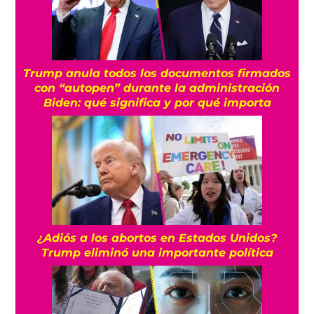
Trump anula todos los documentos firmados
con “autopen” durante la administración
Biden: qué significa y por qué importa
¿Adiós a los abortos en Estados Unidos?
Trump eliminó una importante política