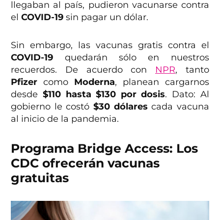
llegaban al país, pudieron vacunarse contra
el
COVID-19
sin pagar un dólar.
Sin embargo, las vacunas gratis contra el
COVID-19
quedarán sólo en nuestros
recuerdos. De acuerdo con
NPR
, tanto
Pfizer
como
Moderna
, planean cargarnos
desde
$110 hasta $130 por dosis
. Dato: Al
gobierno le costó
$30 dólares
cada vacuna
al inicio de la pandemia.
Programa Bridge Access: Los
CDC ofrecerán vacunas
gratuitas