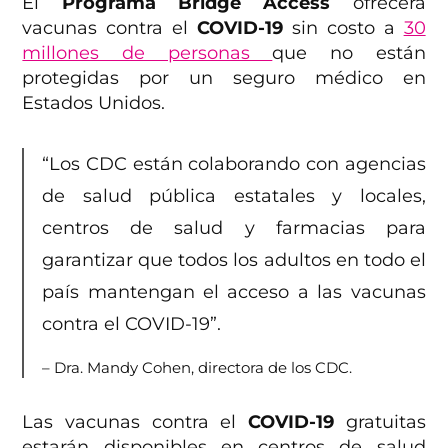
El
Programa Bridge Access
ofrecerá
vacunas contra el
COVID-19
sin costo a
30
millones de personas
que no están
protegidas por un seguro médico en
Estados Unidos.
“Los CDC están colaborando con agencias
de salud pública estatales y locales,
centros de salud y farmacias para
garantizar que todos los adultos en todo el
país mantengan el acceso a las vacunas
contra el COVID-19”.
– Dra. Mandy Cohen, directora de los CDC.
Las vacunas contra el
COVID-19
gratuitas
estarán disponibles en centros de salud