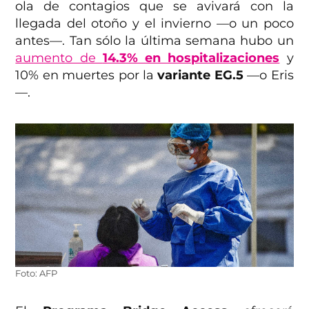
ola de contagios que se avivará con la
llegada del otoño y el invierno —o un poco
antes—. Tan sólo la última semana hubo un
aumento de
14.3% en hospitalizaciones
y
10% en muertes por la
variante EG.5
—o Eris
—.
Foto: AFP