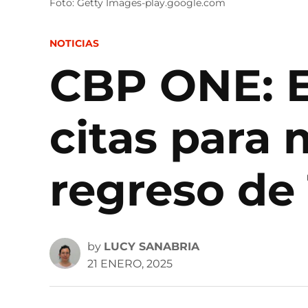
Foto: Getty Images-play.google.com
POSTED
NOTICIAS
IN
CBP ONE: El
citas para
regreso de
by
LUCY SANABRIA
21 ENERO, 2025