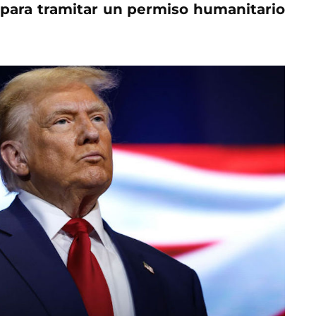
 para tramitar un permiso humanitario