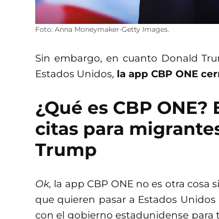
Foto: Anna Moneymaker-Getty Images.
Sin embargo, en cuanto Donald Tr
Estados Unidos,
la app CBP ONE cer
¿Qué es CBP ONE? El
citas para migrantes
Trump
Ok,
la app CBP ONE no es otra cosa si
que quieren pasar a Estados Unidos
con el gobierno estadunidense para 