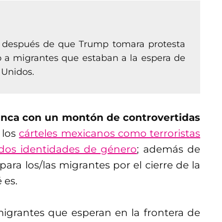
 después de que Trump tomara protesta
 a migrantes que estaban a la espera de
 Unidos.
anca con un montón de controvertidas
a los
cárteles mexicanos como terroristas
dos identidades de género
; además de
ara los/las migrantes por el cierre de la
 es.
migrantes que esperan en la frontera de