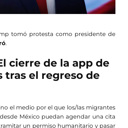
ump tomó protesta como presidente de
ró
.
 cierre de la app de
 tras el regreso de
no el medio por el que los/las migrantes
 desde México puedan agendar una cita
tramitar un permiso humanitario y pasar