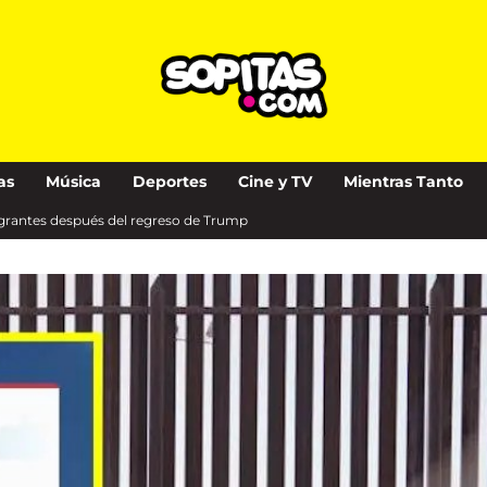
as
Música
Deportes
Cine y TV
Mientras Tanto
migrantes después del regreso de Trump