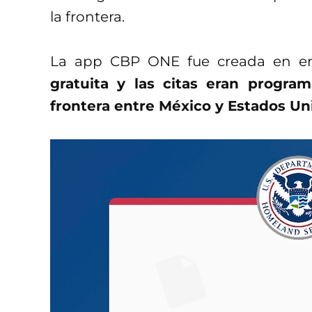
la frontera.
La app CBP ONE fue creada en e
gratuita y las citas eran progr
frontera entre México y Estados Un