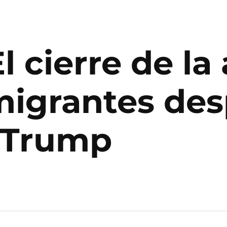
 cierre de la
 migrantes de
 Trump