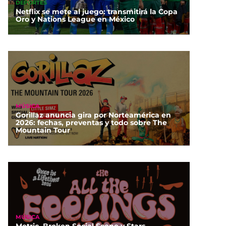
DEPORTES
Netflix se mete al juego: transmitirá la Copa
Oro y Nations League en México
MÚSICA
Gorillaz anuncia gira por Norteamérica en
2026: fechas, preventas y todo sobre The
Mountain Tour
MÚSICA