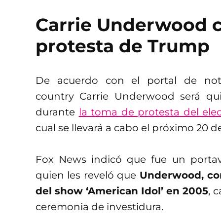
Carrie Underwood c
protesta de Trump
De acuerdo con el portal de noti
country Carrie Underwood será q
durante
la toma de protesta del ele
cual se llevará a cabo el próximo 20 d
Fox News indicó que fue un porta
quien les reveló que
Underwood, con
del show ‘American Idol’ en 2005
, 
ceremonia de investidura.