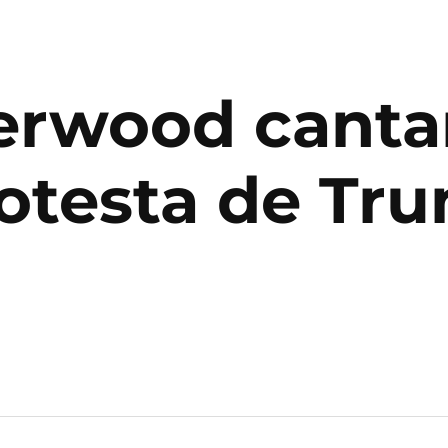
erwood cantar
otesta de Tr