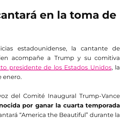
antará en la toma de
cias estadounidense, la cantante de
uien acompañe a Trump y su comitiva
cto presidente de los Estados Unidos
, la
e enero.
voz del Comité Inaugural Trump-Vance
ocida por ganar la cuarta temporada
cantará “America the Beautiful” durante la