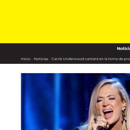
Skip
to
content
Notici
Inicio
»
Noticias
»
Carrie Underwood cantará en la toma de pr