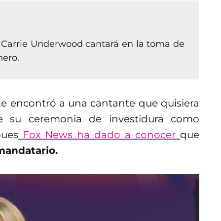
e Carrie Underwood cantará en la toma de
nero.
e encontró a una cantante que quisiera
te su ceremonia de investidura como
pues
Fox News ha dado a conocer
que
 mandatario.