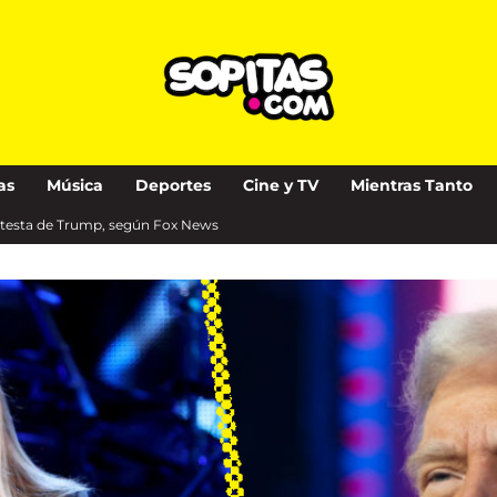
as
Música
Deportes
Cine y TV
Mientras Tanto
otesta de Trump, según Fox News