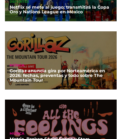
DEPORTES
Netflix se mete al juego: transmitirá la Copa
Oro y Nations League en México
MÚSICA
Gorillaz anuncia gira por Norteamérica en
2026: fechas, preventas y todo sobre The
Mountain Tour
MÚSICA