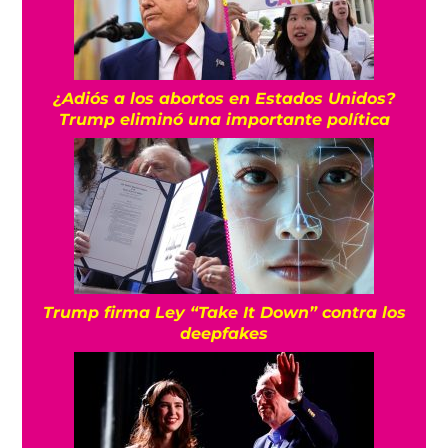
¿Adiós a los abortos en Estados Unidos?
Trump eliminó una importante política
Trump firma Ley “Take It Down” contra los
deepfakes