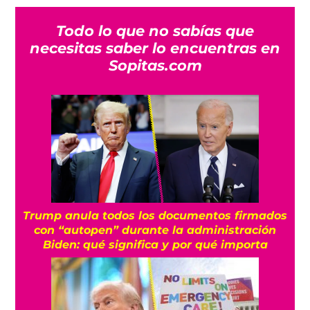
Todo lo que no sabías que
necesitas saber lo encuentras en
Sopitas.com
Trump anula todos los documentos firmados
con “autopen” durante la administración
Biden: qué significa y por qué importa