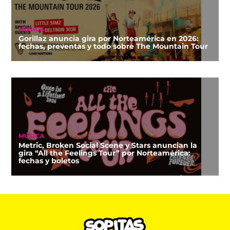
MÚSICA
Gorillaz anuncia gira por Norteamérica en 2026:
fechas, preventas y todo sobre The Mountain Tour
MÚSICA
Metric, Broken Social Scene y Stars anuncian la
gira “All the Feelings Tour” por Norteamérica:
fechas y boletos