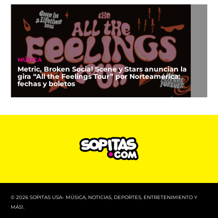
MÚSICA
Metric, Broken Social Scene y Stars anuncian la
gira “All the Feelings Tour” por Norteamérica:
fechas y boletos
© 2026 SOPITAS USA- MÚSICA, NOTICIAS, DEPORTES, ENTRETENIMIENTO Y
MÁS!.