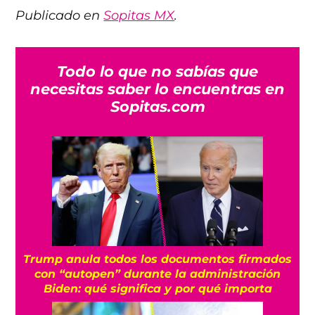
Publicado en
Sopitas MX
.
Todo lo que no sabías que
necesitas saber lo encuentras en
Sopitas.com
Trump anula todos los documentos firmados
con “autopen” durante la administración
Biden: qué significa y por qué importa