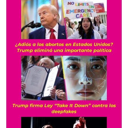
¿Adiós a los abortos en Estados Unidos?
Trump eliminó una importante política
Trump firma Ley “Take It Down” contra los
deepfakes