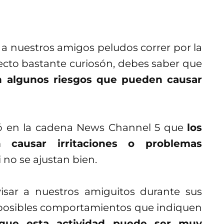
r a nuestros amigos peludos correr por la
secto bastante curiosón, debes saber que
an algunos riesgos que pueden causar
ió en la cadena News Channel 5 que
los
 causar irritaciones o problemas
 no se ajustan bien.
isar a nuestros amiguitos durante sus
e posibles comportamientos que indiquen
que esta actividad puede ser muy