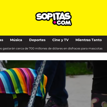
as
Música
Deportes
Cine y TV
Mientras Tanto
s gastarán cerca de 700 millones de dólares en disfraces para mascotas