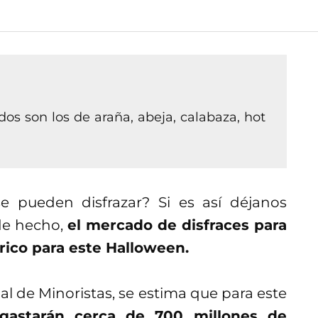
dos son los de araña, abeja, calabaza, hot
e pueden disfrazar? Si es así déjanos
de hecho,
el mercado de disfraces para
rico para este Halloween.
l de Minoristas, se estima que para este
gastarán cerca de 700 millones de