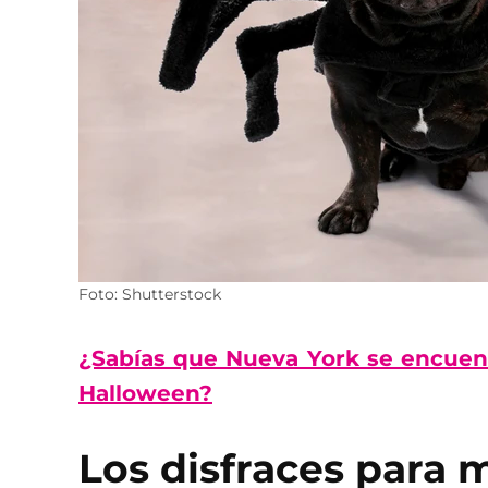
Foto: Shutterstock
¿Sabías que Nueva York se encuent
Halloween?
Los disfraces para 