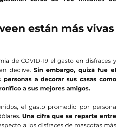
oween están más vivas
ia de COVID-19 el gasto en disfraces y
en declive.
Sin embargo, quizá fue el
s personas a
decorar sus casas como
rorífico a sus mejores amigos.
enidos, el gasto promedio por persona
ólares.
Una cifra que se reparte entre
specto a los disfraces de mascotas más