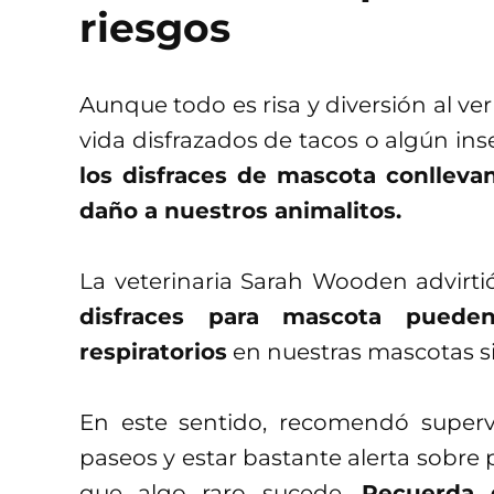
riesgos
Aunque todo es risa y diversión al ve
vida disfrazados de tacos o algún in
los disfraces de mascota conllev
daño a nuestros animalitos.
La veterinaria Sarah Wooden advirt
disfraces para mascota pueden
respiratorios
en nuestras mascotas si
En este sentido, recomendó superv
paseos y estar bastante alerta sobr
que algo raro sucede.
Recuerda 