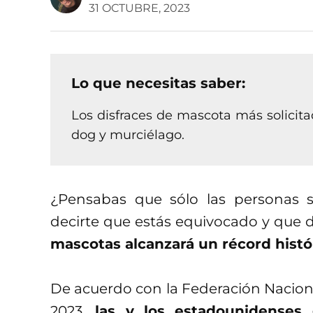
31 OCTUBRE, 2023
Lo que necesitas saber:
Los disfraces de mascota más solicita
dog y murciélago.
¿Pensabas que sólo las personas s
decirte que estás equivocado y que 
mascotas alcanzará un récord histó
De acuerdo con la Federación Naciona
2023,
las y los estadounidenses 