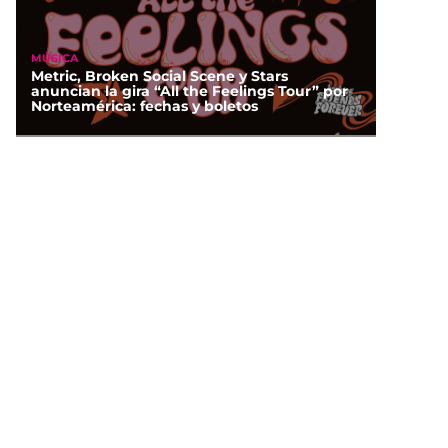
MÚSICA
Metric, Broken Social Scene y Stars
anuncian la gira “All the Feelings Tour” por
Norteamérica: fechas y boletos