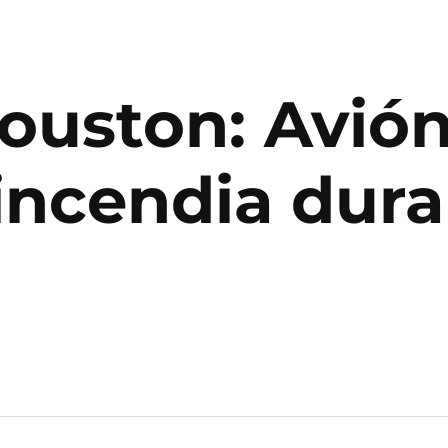
ouston: Avión
 incendia dur