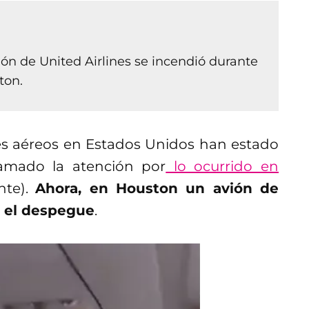
ón de United Airlines se incendió durante
ton.
es aéreos en Estados Unidos han estado
lamado la atención por
lo ocurrido en
nte).
Ahora, en Houston un avión de
e el despegue
.