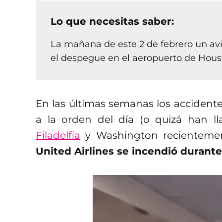
Lo que necesitas saber:
La mañana de este 2 de febrero un avi
el despegue en el aeropuerto de Hous
En las últimas semanas los accident
a la orden del día (o quizá han l
Filadelfia
y Washington recienteme
United Airlines se incendió durant