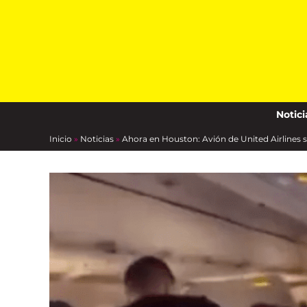
Skip
to
content
Notici
Inicio
»
Noticias
»
Ahora en Houston: Avión de United Airlines 