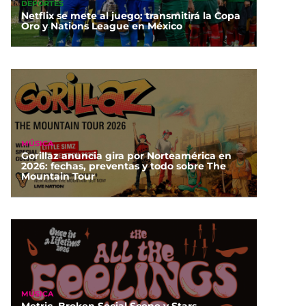
DEPORTES
Netflix se mete al juego: transmitirá la Copa
Oro y Nations League en México
MÚSICA
Gorillaz anuncia gira por Norteamérica en
2026: fechas, preventas y todo sobre The
Mountain Tour
MÚSICA