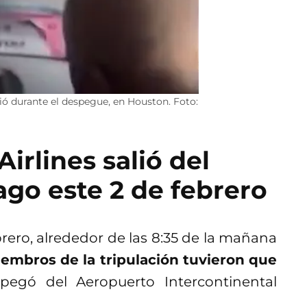
ió durante el despegue, en Houston. Foto:
irlines salió del
go este 2 de febrero
ero, alrededor de las 8:35 de la mañana
iembros de la tripulación tuvieron que
egó del Aeropuerto Intercontinental