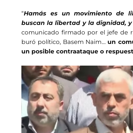
“
Hamás es un movimiento de lib
buscan la libertad y la dignidad, 
comunicado firmado por el jefe de re
buró político, Basem Naim…
un comu
un posible contraataque o respuest