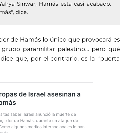
 Yahya Sinwar, Hamás esta casi acabado.
más", dice.
líder de Hamás lo único que provocará es
 grupo paramilitar palestino… pero qué
ce que, por el contrario, es la “puerta