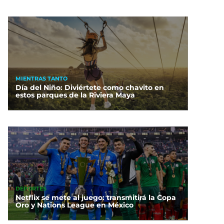
MIENTRAS TANTO
Día del Niño: Diviértete como chavito en
estos parques de la Riviera Maya
DEPORTES
Netflix se mete al juego: transmitirá la Copa
Oro y Nations League en México