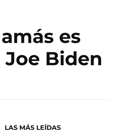
 Hamás es
e Joe Biden
LAS MÁS LEÍDAS