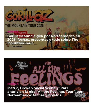
MÚSICA
Gorillaz anuncia gira por Norteamérica en
2026: fechas, preventas y todo sobre The
Mountain Tour
MÚSICA
Metric, Broken Social Scene y Stars
anuncian la gira “All the Feelings Tour” por
Norteamérica: fechas y boletos