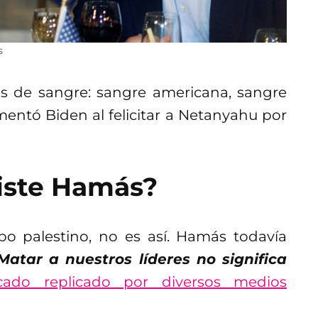
s
as de sangre: sangre americana, sangre
mentó Biden al felicitar a Netanyahu por
xiste Hamás?
o palestino, no es así. Hamás todavía
Matar a nuestros líderes no significa
ado replicado por diversos medios