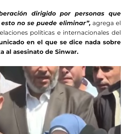
eración dirigido por personas que
y esto no se puede eliminar”,
agrega el
laciones políticas e internacionales del
nicado en el que se dice nada sobre
a al asesinato de Sinwar.