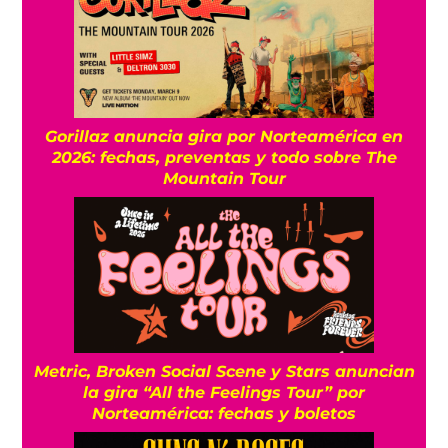
Gorillaz anuncia gira por Norteamérica en
2026: fechas, preventas y todo sobre The
Mountain Tour
Metric, Broken Social Scene y Stars anuncian
la gira “All the Feelings Tour” por
Norteamérica: fechas y boletos