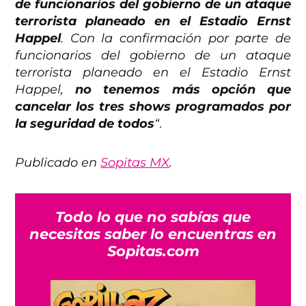
de funcionarios del gobierno de un ataque
terrorista planeado en el Estadio Ernst
Happel
. Con la confirmación por parte de
funcionarios del gobierno de un ataque
terrorista planeado en el Estadio Ernst
Happel,
no tenemos más opción que
cancelar los tres shows programados por
la seguridad de todos
“
.
Publicado en
Sopitas MX
.
Todo lo que no sabías que
necesitas saber lo encuentras en
Sopitas.com