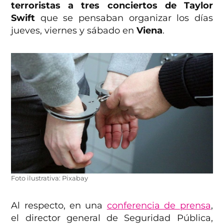
terroristas a tres conciertos de Taylor
Swift
que se pensaban organizar los días
jueves, viernes y sábado en
Viena
.
Foto ilustrativa: Pixabay
Al respecto, en una
conferencia de prensa
,
el director general de Seguridad Pública,