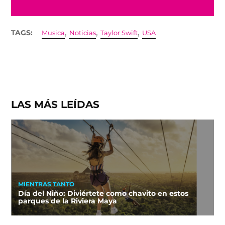
,
,
,
TAGS:
Musica
Noticias
Taylor Swift
USA
LAS MÁS LEÍDAS
MIENTRAS TANTO
Día del Niño: Diviértete como chavito en estos
parques de la Riviera Maya