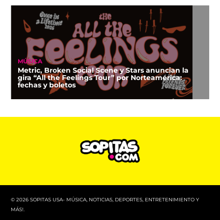
MÚSICA
Metric, Broken Social Scene y Stars anuncian la
gira “All the Feelings Tour” por Norteamérica:
fechas y boletos
© 2026 SOPITAS USA- MÚSICA, NOTICIAS, DEPORTES, ENTRETENIMIENTO Y
MÁS!.