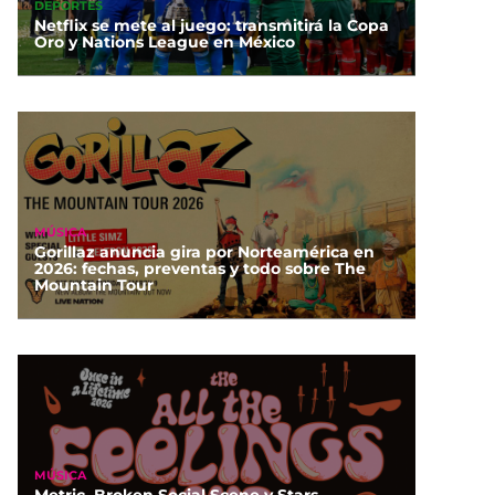
DEPORTES
Netflix se mete al juego: transmitirá la Copa
Oro y Nations League en México
MÚSICA
Gorillaz anuncia gira por Norteamérica en
2026: fechas, preventas y todo sobre The
Mountain Tour
MÚSICA