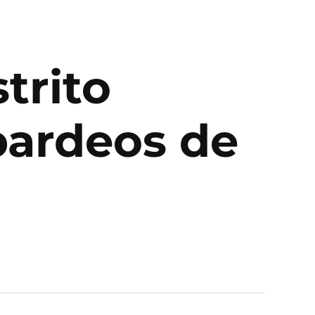
trito
bardeos de