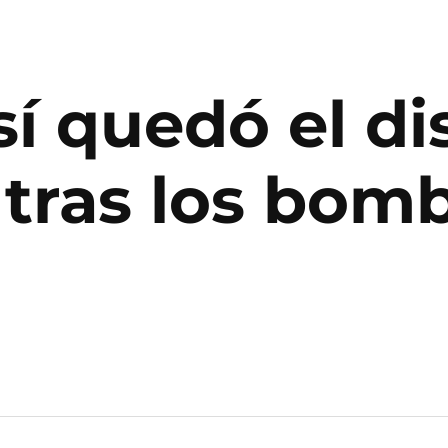
sí quedó el dis
l tras los bom