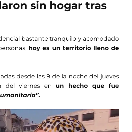
aron sin hogar tras
sidencial bastante tranquilo y acomodado
 personas,
hoy es un territorio lleno de
adas desde las 9 de la noche del jueves
a del viernes en
un hecho que fue
humanitaria”.