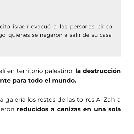
cito israelí evacuó a las personas cinco
o, quienes se negaron a salir de su casa
í en territorio palestino,
la destrucción
ente para todo el mundo.
galería los restos de las torres Al Zahra
fueron
reducidos a cenizas en una sola