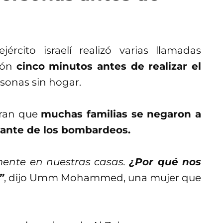
ército israelí realizó varias llamadas
ción
cinco minutos antes de realizar el
rsonas sin hogar.
uran que
muchas familias se negaron a
stante de los bombardeos.
amente en nuestras casas.
¿Por qué nos
”
, dijo Umm Mohammed, una mujer que