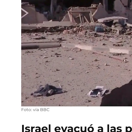
Foto: vía BBC
Israel evacuó a las