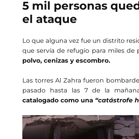
5 mil personas qued
el ataque
Lo que alguna vez fue un distrito re
que servía de refugio para miles de
polvo, cenizas y escombro.
Las torres Al Zahra fueron bombarde
pasado hasta las 7 de la mañan
catalogado como una
“catástrofe 