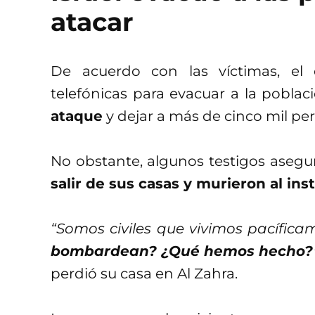
atacar
De acuerdo con las víctimas, el ej
telefónicas para evacuar a la pobla
ataque
y dejar a más de cinco mil pe
No obstante, algunos testigos aseg
salir de sus casas y murieron al in
“Somos civiles que vivimos pacífic
bombardean? ¿Qué hemos hecho?
perdió su casa en Al Zahra.