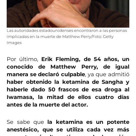
Las autoridades estadounidenses encontraron a las personas
implicadas en la muerte de Matthew Perry/Foto: Getty
Images
Por último,
Erik Fleming, de 54 años, un
conocido de Matthew Perry, de igual
manera se declaró culpable
, ya que admitió
haber obtenido la ketamina de Sangha y
haberle dado 50 frascos de esa droga al
Iwamasa, la mitad de ellos cuatro días
antes de la muerte del actor.
Se sabe que
la ketamina es un potente
anestésico, que se utiliza cada vez más