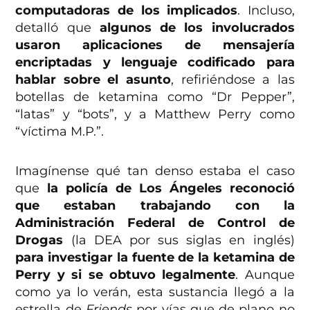
computadoras de los implicados
. Incluso,
detalló que
algunos de los involucrados
usaron aplicaciones de mensajería
encriptadas y lenguaje codificado para
hablar sobre el asunto
, refiriéndose a las
botellas de ketamina como “Dr Pepper”,
“latas” y “bots”, y a Matthew Perry como
“víctima M.P.”.
Imagínense qué tan denso estaba el caso
que
la policía de Los Ángeles reconoció
que estaban trabajando con la
Administración Federal de Control de
Drogas
(la DEA por sus siglas en inglés)
para investigar la fuente de la ketamina de
Perry y si se obtuvo legalmente
. Aunque
como ya lo verán, esta sustancia llegó a la
estrella de
Friends
por vías que de plano no