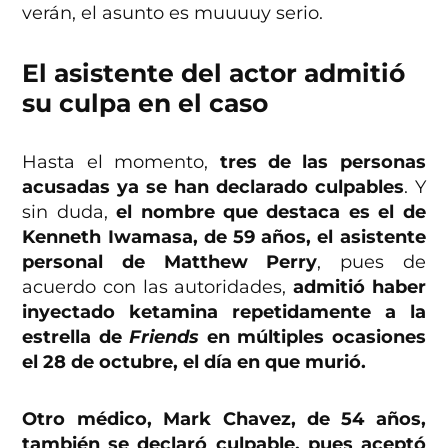
verán, el asunto es muuuuy serio.
El asistente del actor admitió
su culpa en el caso
Hasta el momento,
tres de las personas
acusadas ya se han declarado culpables
. Y
sin duda,
el nombre que destaca es el de
Kenneth Iwamasa, de 59 años, el asistente
personal de Matthew Perry
, pues de
acuerdo con las autoridades,
admitió haber
inyectado ketamina repetidamente a la
estrella de
Friends
en múltiples ocasiones
el 28 de octubre, el día en que murió.
Otro médico, Mark Chavez, de 54 años,
también se declaró culpable, pues aceptó