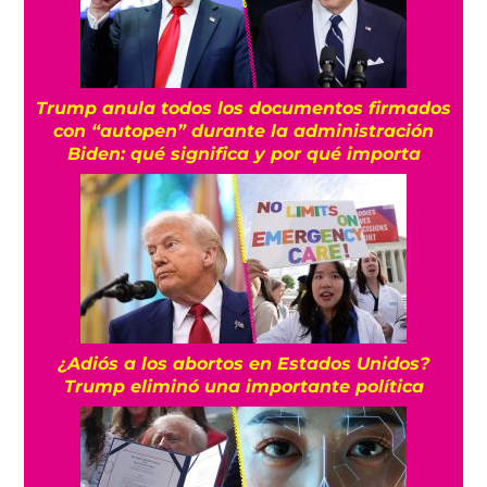
Trump anula todos los documentos firmados
con “autopen” durante la administración
Biden: qué significa y por qué importa
¿Adiós a los abortos en Estados Unidos?
Trump eliminó una importante política