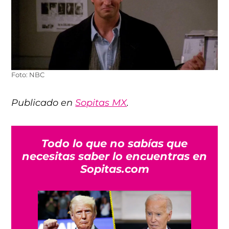
Foto: NBC
Publicado en
Sopitas MX
.
Todo lo que no sabías que
necesitas saber lo encuentras en
Sopitas.com