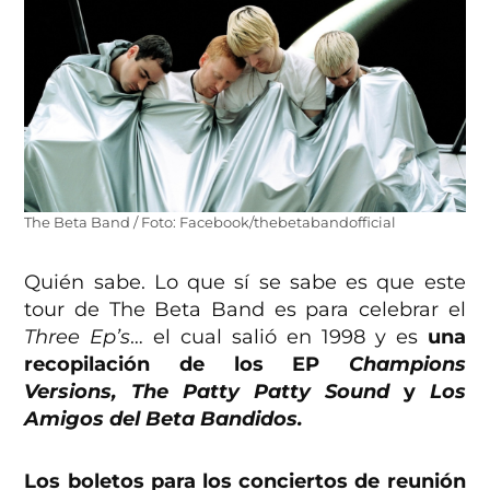
The Beta Band / Foto: Facebook/thebetabandofficial
Quién sabe. Lo que sí se sabe es que este
tour de The Beta Band es para celebrar el
Three Ep’s
… el cual salió en 1998 y es
una
recopilación de los EP
Champions
Versions, The Patty Patty Sound
y
Los
Amigos del Beta Bandidos.
Los boletos para los conciertos de reunión