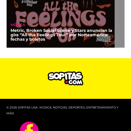
MÚSICA
Metric, Broken Social Scene y Stars anuncian la
gira “All the Feelings Tour” por Norteamérica:
fechas y boletos
© 2026 SOPITAS USA- MÚSICA, NOTICIAS, DEPORTES, ENTRETENIMIENTO Y
MÁS!.