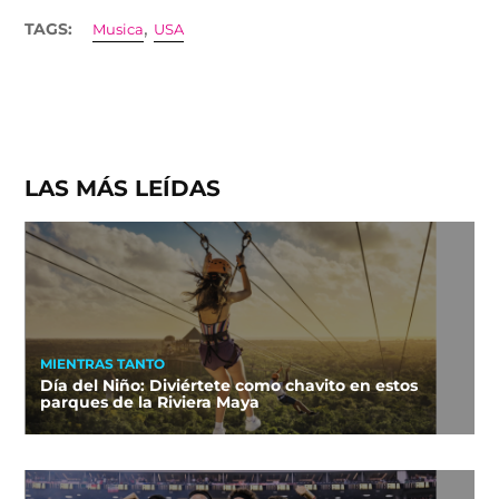
,
TAGS:
Musica
USA
LAS MÁS LEÍDAS
MIENTRAS TANTO
Día del Niño: Diviértete como chavito en estos
parques de la Riviera Maya