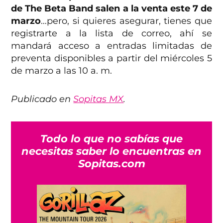
de The Beta Band salen a la venta este 7 de
marzo
…pero, si quieres asegurar, tienes que
registrarte a la lista de correo, ahí se
mandará acceso a entradas limitadas de
preventa disponibles a partir del miércoles 5
de marzo a las 10 a. m.
Publicado en
Sopitas MX
.
Todo lo que no sabías que
necesitas saber lo encuentras en
Sopitas.com