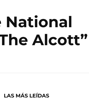
e National
The Alcott”
LAS MÁS LEÍDAS