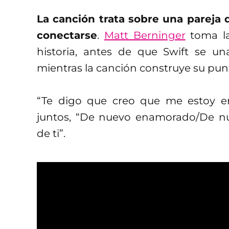
La canción trata sobre una pareja 
conectarse
.
Matt Berninger
toma la
historia, antes de que Swift se un
mientras la canción construye su pu
“Te digo que creo que me estoy e
juntos, “De nuevo enamorado/De 
de ti”.