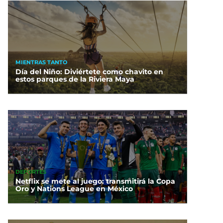
MIENTRAS TANTO
Día del Niño: Diviértete como chavito en
estos parques de la Riviera Maya
DEPORTES
Netflix se mete al juego: transmitirá la Copa
Oro y Nations League en México