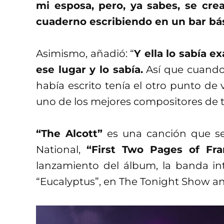
mi esposa, pero, ya sabes, se cr
cuaderno escribiendo en un bar bá
Asimismo, añadió: “
Y ella lo sabía 
ese lugar y lo sabía.
Así que cuando
había escrito tenía el otro punto de 
uno de los mejores compositores de t
“The Alcott”
es una canción que se
National,
“First Two Pages of Fra
lanzamiento del álbum, la banda int
“Eucalyptus”, en The Tonight Show a