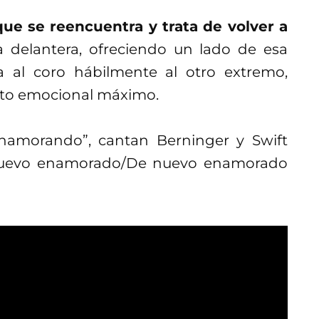
que se reencuentra y trata de volver a
 delantera, ofreciendo un lado de esa
a al coro hábilmente al otro extremo,
nto emocional máximo.
namorando”, cantan Berninger y Swift
nuevo enamorado/De nuevo enamorado