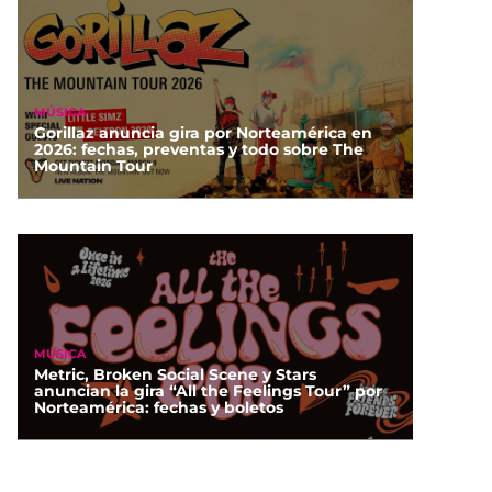
MÚSICA
Gorillaz anuncia gira por Norteamérica en
2026: fechas, preventas y todo sobre The
Mountain Tour
MÚSICA
Metric, Broken Social Scene y Stars
anuncian la gira “All the Feelings Tour” por
Norteamérica: fechas y boletos