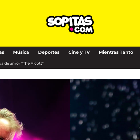
as
Música
Deportes
Cine y TV
Mientras Tanto
ada de amor “The Alcott”