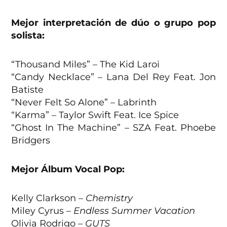
Mejor interpretación de dúo o grupo pop
solista:
“Thousand Miles” – The Kid Laroi
“Candy Necklace” – Lana Del Rey Feat. Jon
Batiste
“Never Felt So Alone” – Labrinth
“Karma” – Taylor Swift Feat. Ice Spice
“Ghost In The Machine” – SZA Feat. Phoebe
Bridgers
Mejor Álbum Vocal Pop:
Kelly Clarkson –
Chemistry
Miley Cyrus –
Endless Summer Vacation
Olivia Rodrigo –
GUTS