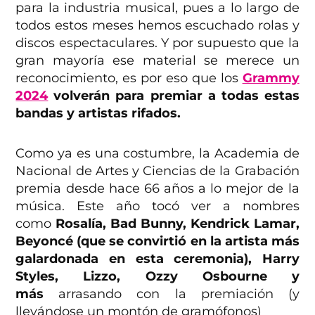
para la industria musical, pues a lo largo de
todos estos meses hemos escuchado rolas y
discos espectaculares. Y por supuesto que la
gran mayoría ese material se merece un
reconocimiento, es por eso que los
Grammy
2024
volverán para premiar a todas estas
bandas y artistas rifados.
Como ya es una costumbre, la Academia de
Nacional de Artes y Ciencias de la Grabación
premia desde hace 66 años a lo mejor de la
música. Este año tocó ver a nombres
como
Rosalía, Bad Bunny, Kendrick Lamar,
Beyoncé (que se convirtió en la artista más
galardonada en esta ceremonia), Harry
Styles, Lizzo, Ozzy Osbourne
y
más
arrasando con la premiación (y
llevándose un montón de gramófonos)