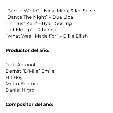
“Barbie World” – Nicki Minaj & Ice Spice
“Dance The Night” – Dua Lipa
“I’m Just Ken” – Ryan Gosling
“Lift Me Up” – Rihanna
“What Was I Made For” – Billie Eilish
Productor del año:
Jack Antonoff
Dernst “D’Mile” Emile
Hit Boy
Metro Boomin
Daniel Nigro
Compositor del año: