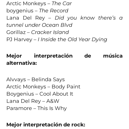
Arctic Monkeys –
The Car
boygenius –
The Record
Lana Del Rey –
Did you know there’s a
tunnel under Ocean Blvd
Gorillaz –
Cracker Island
PJ Harvey –
I Inside the Old Year Dying
Mejor interpretación de música
alternativa:
Alvvays – Belinda Says
Arctic Monkeys – Body Paint
Boygenius – Cool About It
Lana Del Rey – A&W
Paramore – This Is Why
Mejor interpretación de rock: