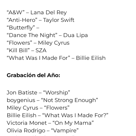
“A&W” – Lana Del Rey
“Anti-Hero” – Taylor Swift
“Butterfly” –
“Dance The Night” – Dua Lipa
“Flowers” – Miley Cyrus
“Kill Bill” – SZA
“What Was I Made For” – Billie Eilish
Grabación del Año:
Jon Batiste – “Worship”
boygenius – “Not Strong Enough”
Miley Cyrus – “Flowers”
Billie Eilish – “What Was I Made For?”
Victoria Monet – “On My Mama”
Olivia Rodrigo – “Vampire”