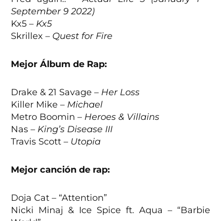
September 9 2022)
Kx5 –
Kx5
Skrillex –
Quest for Fire
Mejor Álbum de Rap:
Drake & 21 Savage –
Her Loss
Killer Mike –
Michael
Metro Boomin –
Heroes & Villains
Nas –
King’s Disease III
Travis Scott –
Utopia
Mejor canción de rap:
Doja Cat – “Attention”
Nicki Minaj & Ice Spice ft. Aqua – “Barbie