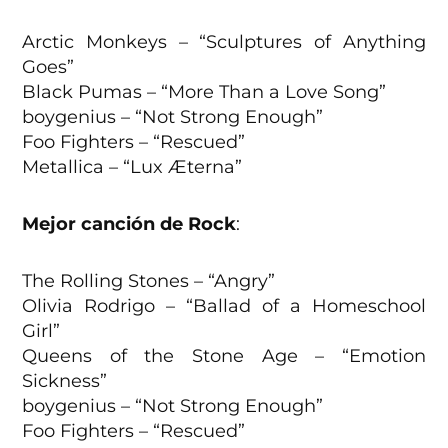
Arctic Monkeys – “Sculptures of Anything
Goes”
Black Pumas – “More Than a Love Song”
boygenius – “Not Strong Enough”
Foo Fighters – “Rescued”
Metallica – “Lux Æterna”
Mejor canción de Rock
:
The Rolling Stones – “Angry”
Olivia Rodrigo – “Ballad of a Homeschool
Girl”
Queens of the Stone Age – “Emotion
Sickness”
boygenius – “Not Strong Enough”
Foo Fighters – “Rescued”