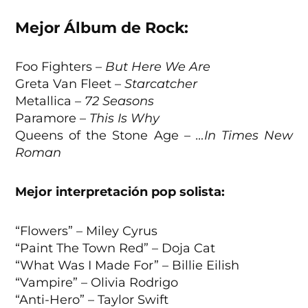
Mejor Álbum de Rock:
Foo Fighters –
But Here We Are
Greta Van Fleet –
Starcatcher
Metallica –
72 Seasons
Paramore –
This Is Why
Queens of the Stone Age –
…In Times New
Roman
Mejor interpretación pop solista:
“Flowers” – Miley Cyrus
“Paint The Town Red” – Doja Cat
“What Was I Made For” – Billie Eilish
“Vampire” – Olivia Rodrigo
“Anti-Hero” – Taylor Swift