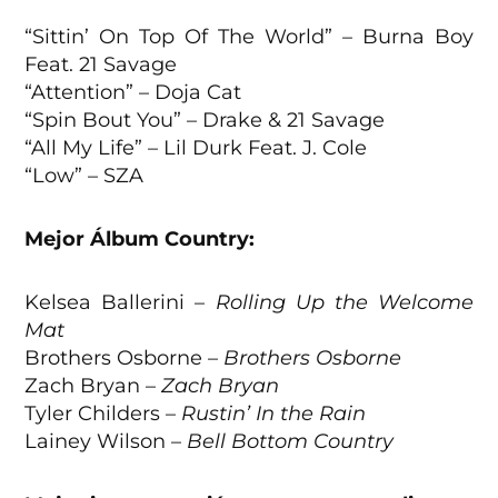
“Sittin’ On Top Of The World” – Burna Boy
Feat. 21 Savage
“Attention” – Doja Cat
“Spin Bout You” – Drake & 21 Savage
“All My Life” – Lil Durk Feat. J. Cole
“Low” – SZA
Mejor Álbum Country:
Kelsea Ballerini –
Rolling Up the Welcome
Mat
Brothers Osborne –
Brothers Osborne
Zach Bryan –
Zach Bryan
Tyler Childers –
Rustin’ In the Rain
Lainey Wilson –
Bell Bottom Country