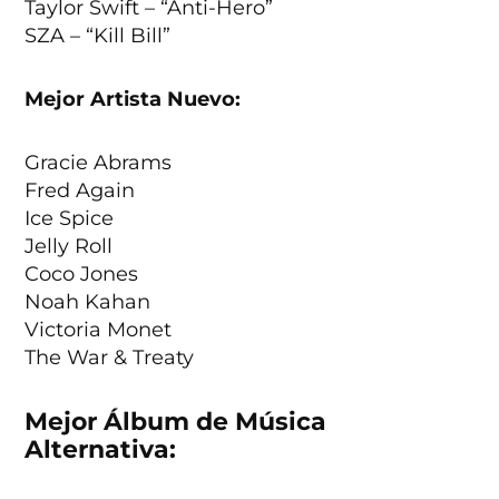
Taylor Swift – “Anti-Hero”
SZA – “Kill Bill”
Mejor Artista Nuevo:
Gracie Abrams
Fred Again
Ice Spice
Jelly Roll
Coco Jones
Noah Kahan
Victoria Monet
The War & Treaty
Mejor Álbum de Música
Alternativa: