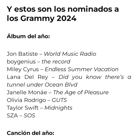
Y estos son los nominados a
los Grammy 2024
Álbum del año:
Jon Batiste –
World Music Radio
boygenius –
the record
Miley Cyrus –
Endless Summer Vacation
Lana Del Rey –
Did you know there’s a
tunnel under Ocean Blvd
Janelle Monáe –
The Age of Pleasure
Olivia Rodrigo –
GUTS
Taylor Swift –
Midnights
SZA –
SOS
Canción del año: