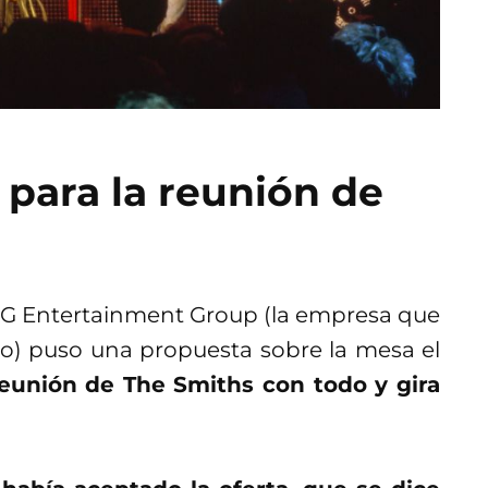
 para la reunión de
AEG Entertainment Group (la empresa que
so) puso una propuesta sobre la mesa el
reunión de The Smiths con todo y gira