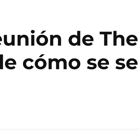
reunión de Th
 de cómo se se