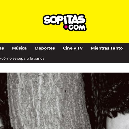
as
Música
Deportes
Cine y TV
Mientras Tanto
 de cómo se separó la banda