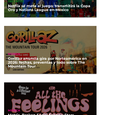
DEPORTES
Netflix se mete al juego: transmitirá la Copa
Oro y Nations League en México
MÚSICA
Gorillaz anuncia gira por Norteamérica en
2026: fechas, preventas y todo sobre The
Mountain Tour
MÚSICA