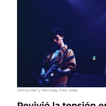
Johnny Marr y Morrissey. Foto: Getty
Revivió la tensión 