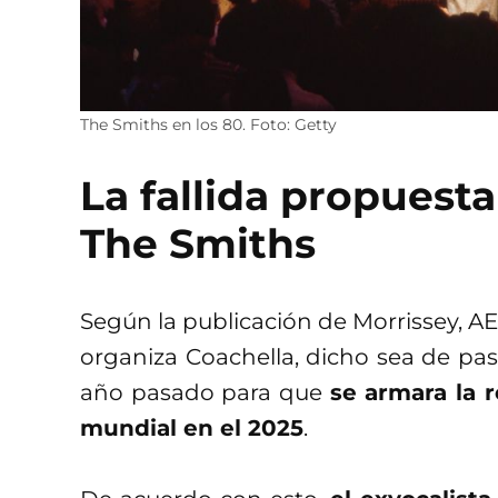
The Smiths en los 80. Foto: Getty
La fallida propuesta
The Smiths
Según la publicación de Morrissey, 
organiza Coachella, dicho sea de pa
año pasado para que
se armara la 
mundial en el 2025
.