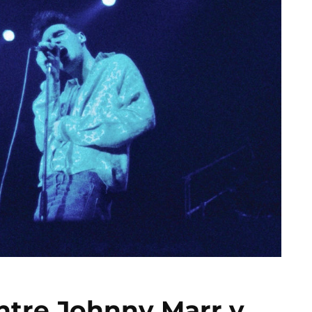
entre Johnny Marr y