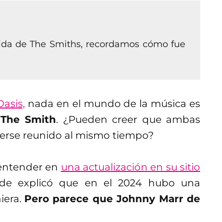
lida de The Smiths, recordamos cómo fue
Oasis,
nada en el mundo de la música es
 The Smith
. ¿Pueden creer que ambas
erse reunido al mismo tiempo?
 entender en
una actualización en su sitio
de explicó que en el 2024 hubo una
iera.
Pero parece que Johnny Marr de