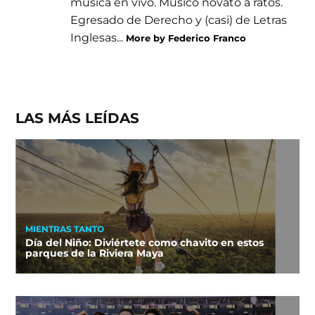
música en vivo. Músico novato a ratos.
Egresado de Derecho y (casi) de Letras
Inglesas...
More by Federico Franco
LAS MÁS LEÍDAS
MIENTRAS TANTO
Día del Niño: Diviértete como chavito en estos
parques de la Riviera Maya