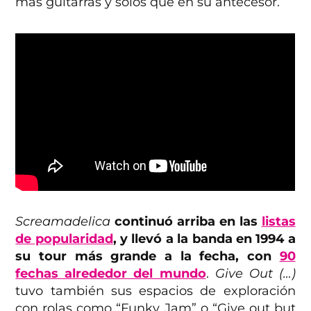
más guitarras y solos que en su antecesor.
Screamadelica
continuó arriba en las
listas
de popularidad
, y llevó a la banda en 1994 a
su tour más grande a la fecha, con
90
fechas alrededor del mundo
.
Give Out (…)
tuvo también sus espacios de exploración
con rolas como “Funky Jam” o “Give out but