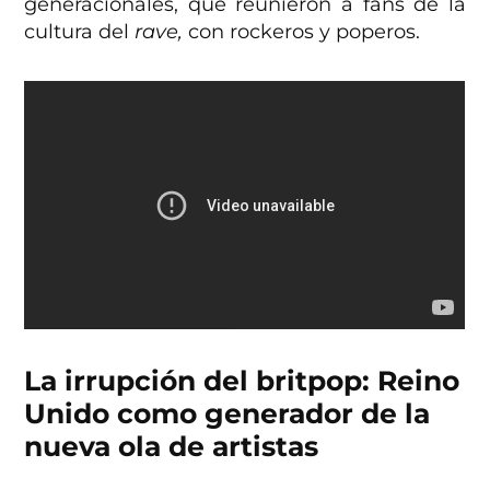
generacionales, que reunieron a fans de la
cultura del
rave,
con rockeros y poperos.
La irrupción del britpop: Reino
Unido como generador de la
nueva ola de artistas