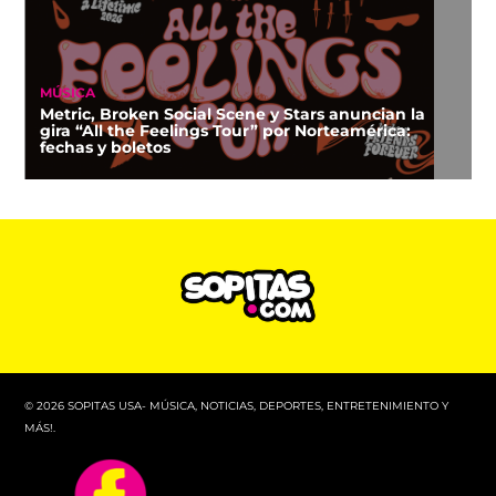
MÚSICA
Metric, Broken Social Scene y Stars anuncian la
gira “All the Feelings Tour” por Norteamérica:
fechas y boletos
© 2026 SOPITAS USA- MÚSICA, NOTICIAS, DEPORTES, ENTRETENIMIENTO Y
MÁS!.