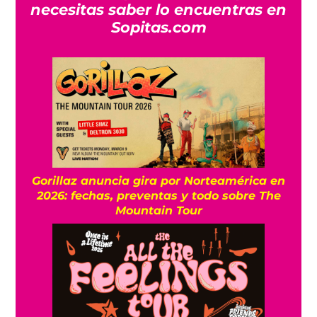
necesitas saber lo encuentras en
Sopitas.com
Gorillaz anuncia gira por Norteamérica en
2026: fechas, preventas y todo sobre The
Mountain Tour