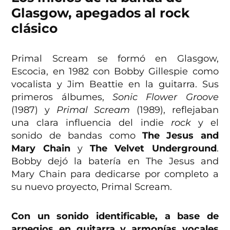
Glasgow, apegados al rock
clásico
Primal Scream se formó en Glasgow,
Escocia, en 1982 con Bobby Gillespie como
vocalista y Jim Beattie en la guitarra. Sus
primeros álbumes,
Sonic Flower Groove
(1987) y
Primal Scream
(1989), reflejaban
una clara influencia del indie
rock
y el
sonido de bandas como
The Jesus and
Mary Chain
y
The Velvet Underground
.
Bobby dejó la batería en The Jesus and
Mary Chain para dedicarse por completo a
su nuevo proyecto, Primal Scream.
Con un sonido identificable, a base de
arpegios en guitarra y armonías vocales