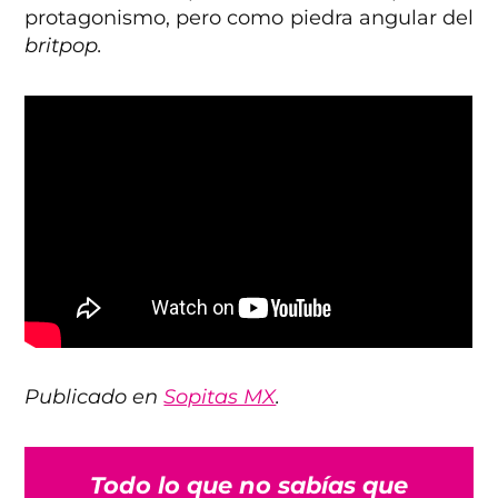
protagonismo, pero como piedra angular del
britpop.
Publicado en
Sopitas MX
.
Todo lo que no sabías que