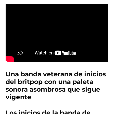
Una banda veterana de inicios
del britpop con una paleta
sonora asombrosa que sigue
vigente
Los inicios de la banda de