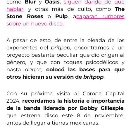
como
Blur
y
Oasis
,
siguen dando de qué
hablar
, y otras más de culto, como
The
Stone Roses
o
Pulp
, a
caparan rumores
sobre un nuevo disco
.
A pesar de esto, de entre la oleada de los
exponentes del
britpop
, encontramos a un
proyecto bastante peculiar que dio origen al
género, y que con toques psicodélicos y
hasta
dance,
colocó las bases para que
otros hicieran su versión de
britpop
.
Con su próxima visita al Corona Capital
2024,
recordamos la historia e importancia
de la banda liderada por Bobby Gillespie
,
que estrena disco este 8 de noviembre,
antes de llegar a tierras mexicanas.