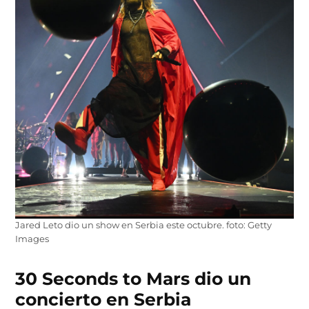
Jared Leto dio un show en Serbia este octubre. foto: Getty
Images
30 Seconds to Mars dio un
concierto en Serbia