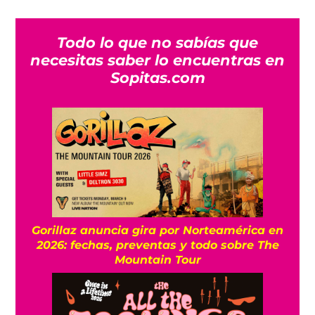
Todo lo que no sabías que
necesitas saber lo encuentras en
Sopitas.com
Gorillaz anuncia gira por Norteamérica en
2026: fechas, preventas y todo sobre The
Mountain Tour