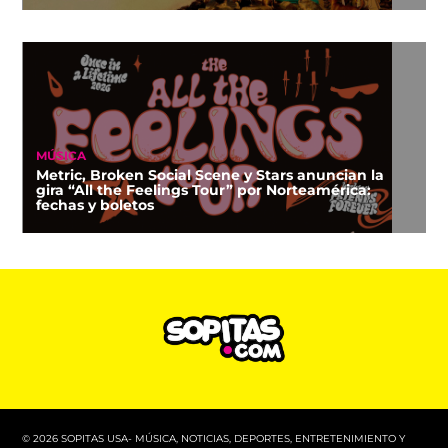
MÚSICA
Metric, Broken Social Scene y Stars anuncian la
gira “All the Feelings Tour” por Norteamérica:
fechas y boletos
© 2026 SOPITAS USA- MÚSICA, NOTICIAS, DEPORTES, ENTRETENIMIENTO Y