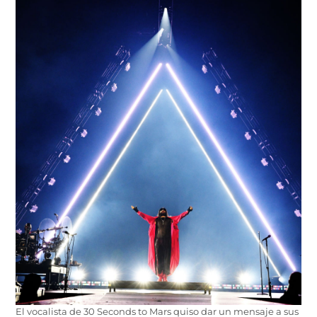
El vocalista de 30 Seconds to Mars quiso dar un mensaje a sus