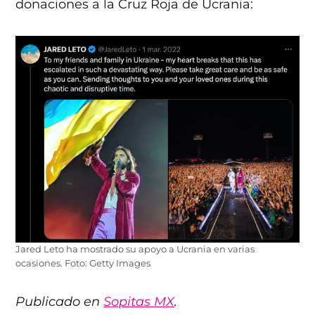
donaciones a la Cruz Roja de Ucrania:
Jared Leto ha mostrado su apoyo a Ucrania en varias
ocasiones. Foto: Getty Images
Publicado en
Sopitas MX
.