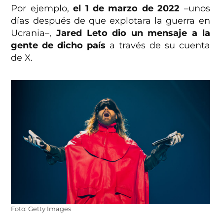
Por ejemplo,
el 1 de marzo de 2022
–unos
días después de que explotara la guerra en
Ucrania–,
Jared Leto dio un mensaje a la
gente de dicho país
a través de su cuenta
de X.
Foto: Getty Images