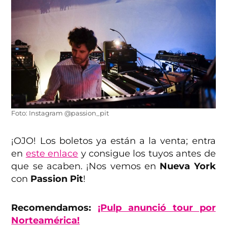
Foto: Instagram @passion_pit
¡OJO! Los boletos ya están a la venta; entra
en
este enlace
y consigue los tuyos antes de
que se acaben. ¡Nos vemos en
Nueva York
con
Passion Pit
!
Recomendamos:
¡Pulp anunció tour por
Norteamérica!