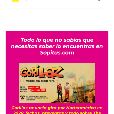
Todo lo que no sabías que
necesitas saber lo encuentras en
Sopitas.com
Gorillaz anuncia gira por Norteamérica en
2026: fechas, preventas y todo sobre The