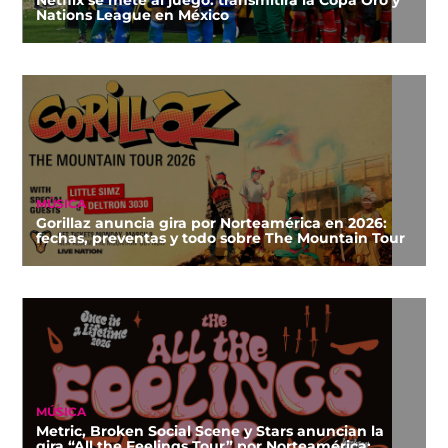
Nations League en México
MÚSICA
Gorillaz anuncia gira por Norteamérica en 2026:
fechas, preventas y todo sobre The Mountain Tour
MÚSICA
Metric, Broken Social Scene y Stars anuncian la
gira “All the Feelings Tour” por Norteamérica: