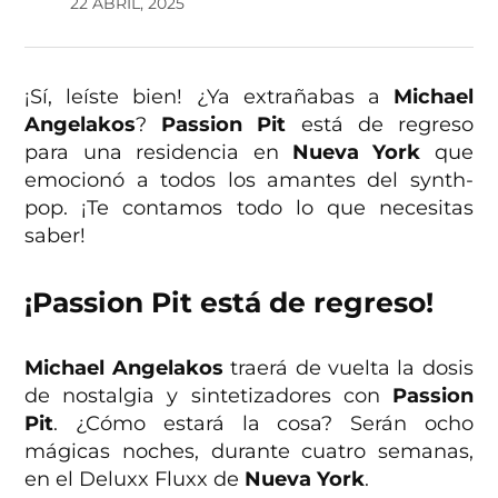
22 ABRIL, 2025
¡Sí, leíste bien! ¿Ya extrañabas a
Michael
Angelakos
?
Passion Pit
está de regreso
para una residencia en
Nueva York
que
emocionó a todos los amantes del synth-
pop. ¡Te contamos todo lo que necesitas
saber!
¡Passion Pit está de regreso!
Michael Angelakos
traerá de vuelta la dosis
de nostalgia y sintetizadores con
Passion
Pit
. ¿Cómo estará la cosa? Serán ocho
mágicas noches, durante cuatro semanas,
en el Deluxx Fluxx de
Nueva York
.