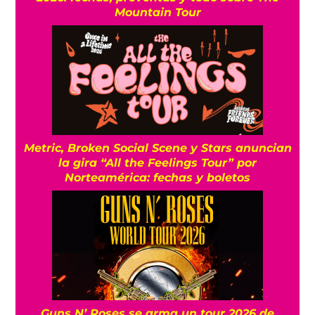
Mountain Tour
Metric, Broken Social Scene y Stars anuncian
la gira “All the Feelings Tour” por
Norteamérica: fechas y boletos
Guns N’ Roses se arma un tour 2026 de