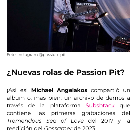
Foto: Instagram @passion_pit
¿Nuevas rolas de Passion Pit?
¡Así es!
Michael Angelakos
compartió un
álbum o, más bien, un archivo de demos a
través de la plataforma
Subsbtack
que
contiene las primeras grabaciones del
Tremendous Sea of Love
del 2017 y la
reedición del
Gossamer
de 2023.