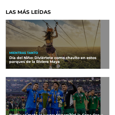
LAS MÁS LEÍDAS
MIENTRAS TANTO
Día del Niño: Diviértete como chavito en estos
parques de la Riviera Maya
DEPORTES
Netflix se mete al juego: transmitirá la Copa Oro y