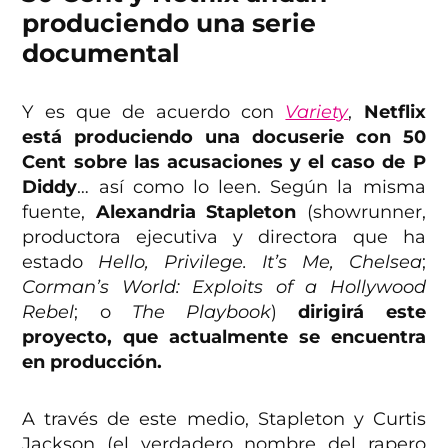
produciendo una serie
documental
Y es que de acuerdo con
Variety
,
Netflix
está produciendo una docuserie con 50
Cent sobre las acusaciones y el caso de P
Diddy
… así como lo leen. Según la misma
fuente,
Alexandria Stapleton
(showrunner,
productora ejecutiva y directora que ha
estado
Hello, Privilege. It’s Me, Chelsea
;
Corman’s World: Exploits of a Hollywood
Rebel
; o
The Playbook
)
dirigirá este
proyecto, que actualmente se encuentra
en producción.
A través de este medio, Stapleton y Curtis
Jackson (el verdadero nombre del rapero