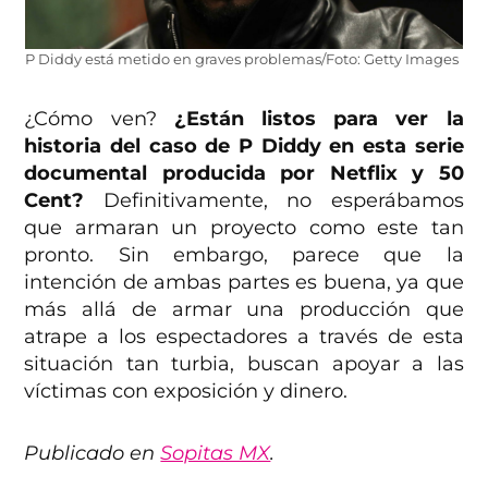
P Diddy está metido en graves problemas/Foto: Getty Images
¿Cómo ven?
¿Están listos para ver la
historia del caso de P Diddy en esta serie
documental producida por Netflix y 50
Cent?
Definitivamente, no esperábamos
que armaran un proyecto como este tan
pronto. Sin embargo, parece que la
intención de ambas partes es buena, ya que
más allá de armar una producción que
atrape a los espectadores a través de esta
situación tan turbia, buscan apoyar a las
víctimas con exposición y dinero.
Publicado en
Sopitas MX
.