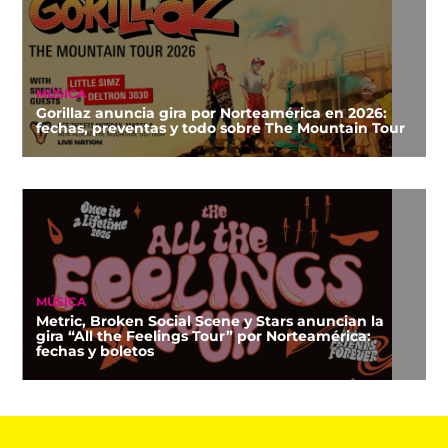
MÚSICA
Gorillaz anuncia gira por Norteamérica en 2026:
fechas, preventas y todo sobre The Mountain Tour
MÚSICA
Metric, Broken Social Scene y Stars anuncian la
gira “All the Feelings Tour” por Norteamérica:
fechas y boletos