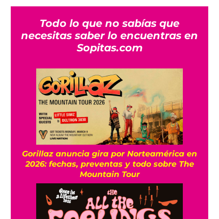
Todo lo que no sabías que
necesitas saber lo encuentras en
Sopitas.com
Gorillaz anuncia gira por Norteamérica en
2026: fechas, preventas y todo sobre The
Mountain Tour