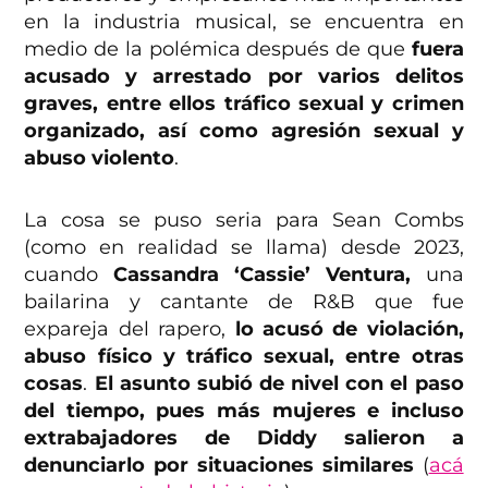
en la industria musical, se encuentra en
medio de la polémica después de que
fuera
acusado y arrestado por varios delitos
graves, entre ellos tráfico sexual y crimen
organizado, así como agresión sexual y
abuso violento
.
La cosa se puso seria para Sean Combs
(como en realidad se llama) desde 2023,
cuando
Cassandra ‘Cassie’ Ventura,
una
bailarina y cantante de R&B que fue
expareja del rapero,
lo acusó de violación,
abuso físico y tráfico sexual, entre otras
cosas
.
El asunto subió de nivel con el paso
del tiempo, pues más mujeres e incluso
extrabajadores de Diddy salieron a
denunciarlo por situaciones similares
(
acá