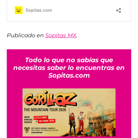
Publicado en
Sopitas MX
.
Todo lo que no sabías que
necesitas saber lo encuentras en
Sopitas.com