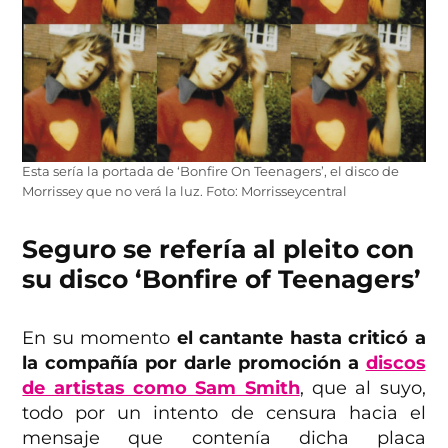
Esta sería la portada de ‘Bonfire On Teenagers’, el disco de
Morrissey que no verá la luz. Foto: Morrisseycentral
Seguro se refería al pleito con
su disco ‘Bonfire of Teenagers’
En su momento
el cantante hasta criticó a
la compañía por darle promoción a
discos
de artistas como Sam Smith
, que al suyo,
todo por un intento de censura hacia el
mensaje que contenía dicha placa