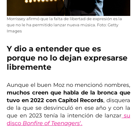
Morrissey afirmó que la falta de libertad de expresión es la
que no le ha permitido lanzar nueva música. Foto: Getty
Images
Y dio a entender que es
porque no lo dejan expresarse
libremente
Aunque el buen Moz no mencionó nombres,
muchos creen que habla de la bronca que
tuvo en 2022 con Capitol Records
, disquera
de la que se desvinculó en ese año y con la
que en 2023 tenía la intención de lanzar
su
disco
Bonfire of Teenagers
‘.