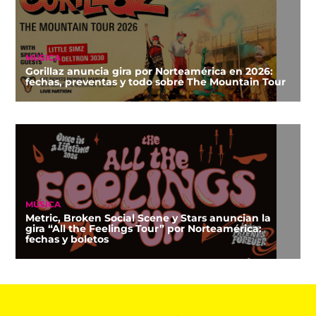
MÚSICA
Gorillaz anuncia gira por Norteamérica en 2026:
fechas, preventas y todo sobre The Mountain Tour
MÚSICA
Metric, Broken Social Scene y Stars anuncian la
gira “All the Feelings Tour” por Norteamérica:
fechas y boletos