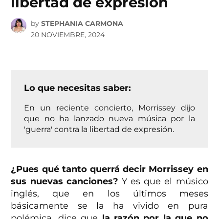
libertad de expresión
by
STEPHANIA CARMONA
20 NOVIEMBRE, 2024
Lo que necesitas saber:
En un reciente concierto, Morrissey dijo
que no ha lanzado nueva música por la
'guerra' contra la libertad de expresión.
¿Pues qué tanto querrá decir Morrissey en
sus nuevas canciones?
Y es que el músico
inglés, que en los últimos meses
básicamente se la ha vivido en pura
polémica, dice que
la razón por la que no