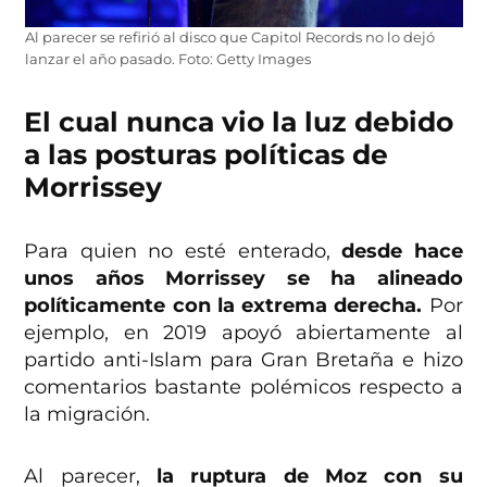
Al parecer se refirió al disco que Capitol Records no lo dejó
lanzar el año pasado. Foto: Getty Images
El cual nunca vio la luz debido
a las posturas políticas de
Morrissey
Para quien no esté enterado,
desde hace
unos años Morrissey se ha alineado
políticamente con la extrema derecha.
Por
ejemplo, en 2019 apoyó abiertamente al
partido anti-Islam para Gran Bretaña e hizo
comentarios bastante polémicos respecto a
la migración.
Al parecer,
la ruptura de Moz con su