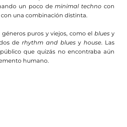
nando un poco de
minimal techno
con
 con una combinación distinta.
géneros puros y viejos, como el
blues
y
idos de
rhythm and blues
y
house
. Las
n público que quizás no encontraba aún
 elemento humano.