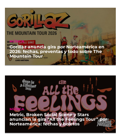
MÚSICA
Gorillaz anuncia gira por Norteamérica en
2026: fechas, preventas y todo sobre The
Mountain Tour
MÚSICA
Metric, Broken Social Scene y Stars
anuncian la gira “All the Feelings Tour” por
Norteamérica: fechas y boletos