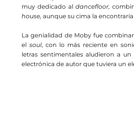
muy dedicado al
dancefloor,
combi
house,
aunque su cima la encontraría
La genialidad de Moby fue combinar 
el
soul
, con lo más reciente en son
letras sentimentales aludieron a u
electrónica de autor que tuviera un