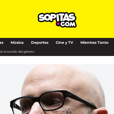
as
Música
Deportes
Cine y TV
Mientras Tanto
eó el sonido del género