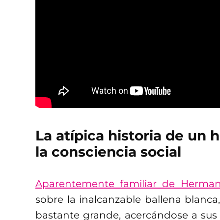
La atípica historia de un h
la consciencia social
Aparentemente familiar de Herman 
sobre la inalcanzable ballena blanca
bastante grande, acercándose a sus