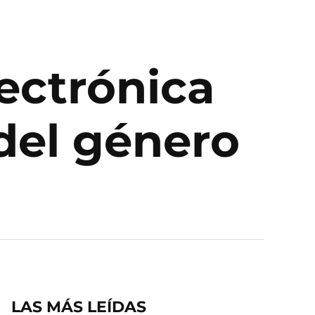
lectrónica
del género
LAS MÁS LEÍDAS