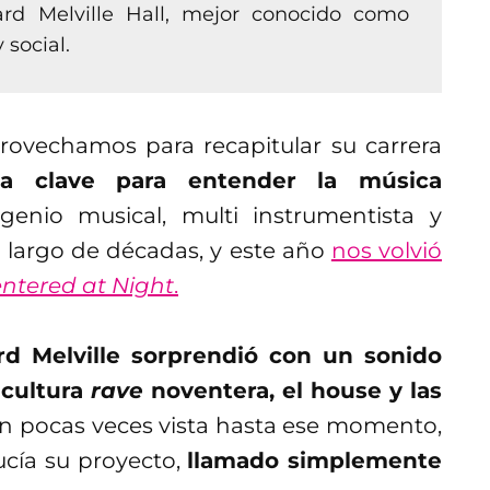
rd Melville Hall, mejor conocido como
social.
ovechamos para recapitular su carrera
za clave para entender la música
 genio musical, multi instrumentista y
o largo de décadas, y este año
nos volvió
ntered at Night
.
rd Melville sorprendió con un sonido
 cultura
rave
noventera, el house y las
ón pocas veces vista hasta ese momento,
cía su proyecto,
llamado simplemente