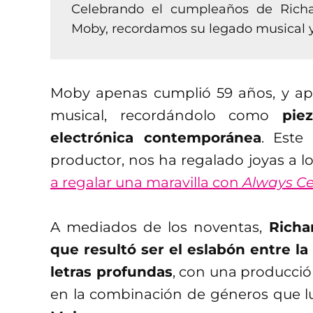
Celebrando el cumpleaños de Richa
Moby, recordamos su legado musical y 
Moby apenas cumplió 59 años, y apr
musical, recordándolo como
pie
electrónica contemporánea
. Este
productor, nos ha regalado joyas a l
a regalar una maravilla con
Always Ce
A mediados de los noventas,
Richa
que resultó ser el eslabón entre la
letras profundas
, con una producci
en la combinación de géneros que lu