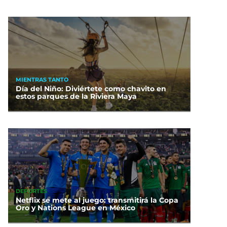
MIENTRAS TANTO
Día del Niño: Diviértete como chavito en
estos parques de la Riviera Maya
DEPORTES
Netflix se mete al juego: transmitirá la Copa
Oro y Nations League en México