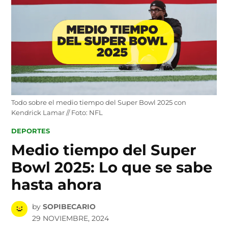
Todo sobre el medio tiempo del Super Bowl 2025 con
Kendrick Lamar // Foto: NFL
POSTED
DEPORTES
IN
Medio tiempo del Super
Bowl 2025: Lo que se sabe
hasta ahora
by
SOPIBECARIO
29 NOVIEMBRE, 2024