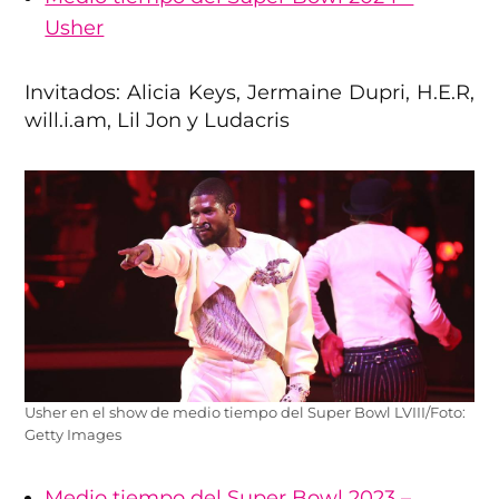
Usher
Invitados: Alicia Keys, Jermaine Dupri, H.E.R,
will.i.am, Lil Jon y Ludacris
Usher en el show de medio tiempo del Super Bowl LVIII/Foto:
Getty Images
Medio tiempo del Super Bowl 2023 –