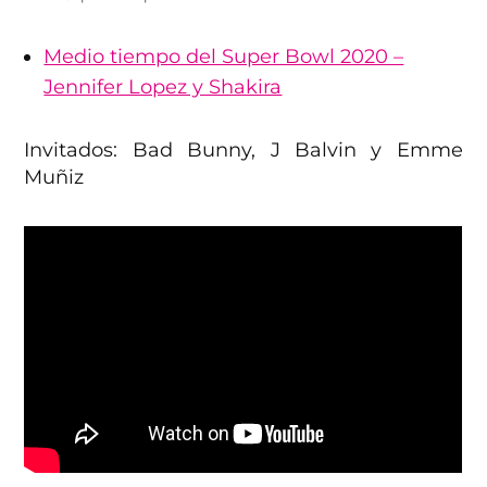
Medio tiempo del Super Bowl 2020 –
Jennifer Lopez y Shakira
Invitados: Bad Bunny, J Balvin y Emme
Muñiz