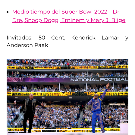
Medio tiempo del Super Bowl 2022 – Dr.
Dre, Snoop Dogg, Eminem y Mary J. Blige
Invitados: 50 Cent, Kendrick Lamar y
Anderson Paak