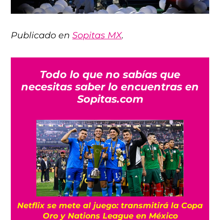
Publicado en
Sopitas MX
.
Todo lo que no sabías que
necesitas saber lo encuentras en
Sopitas.com
Netflix se mete al juego: transmitirá la Copa
Oro y Nations League en México