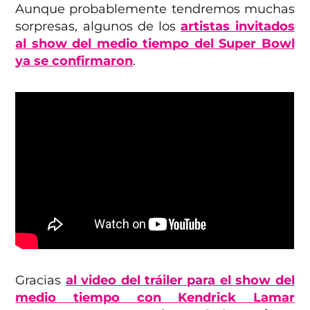
Aunque probablemente tendremos muchas
sorpresas, algunos de los
artistas invitados
al show del medio tiempo del Super Bowl
ya se confirmaron
.
Gracias
al video del tráiler para el show del
medio tiempo con Kendrick Lamar