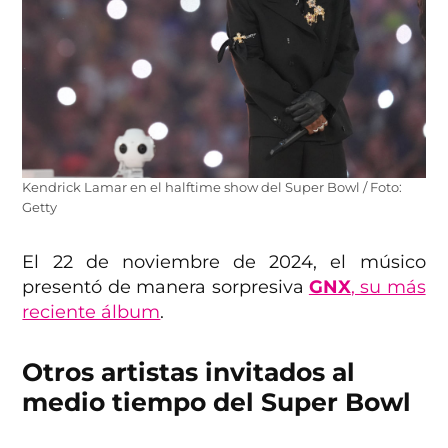
Kendrick Lamar en el halftime show del Super Bowl / Foto:
Getty
El 22 de noviembre de 2024, el músico
presentó de manera sorpresiva
GNX
, su más
reciente álbum
.
Otros artistas invitados al
medio tiempo del Super Bowl