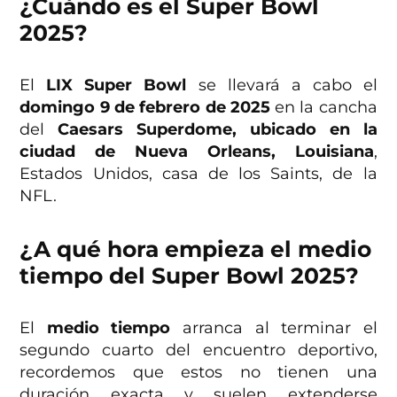
¿Cuándo es el Super Bowl
2025?
El
LIX Super Bowl
se llevará a cabo el
domingo 9 de febrero de 2025
en la cancha
del
Caesars Superdome, ubicado en la
ciudad de Nueva Orleans, Louisiana
,
Estados Unidos, casa de los Saints, de la
NFL.
¿A qué hora empieza el medio
tiempo del Super Bowl 2025?
El
medio tiempo
arranca al terminar el
segundo cuarto del encuentro deportivo,
recordemos que estos no tienen una
duración exacta y suelen extenderse