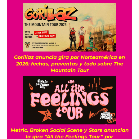
Gorillaz anuncia gira por Norteamérica en
2026: fechas, preventas y todo sobre The
Mountain Tour
Metric, Broken Social Scene y Stars anuncian
la gira “All the Feelings Tour” por