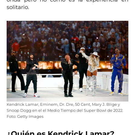
solitario.
Kendrick Lamar, Eminem, Dr. Dre, 50 Cent, Mary J. Blige y
Snoop Dogg en el el Medio Tiempo del Super Bowl de 2022.
Foto: Getty Images
¿Quién es Kendrick Lamar?