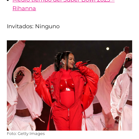
Rihanna
Invitados: Ninguno
Foto: Getty Images