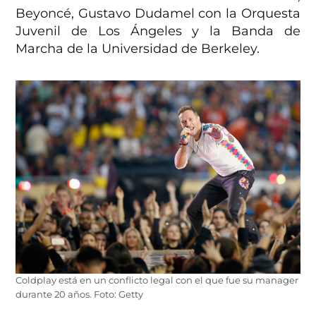
Beyoncé, Gustavo Dudamel con la Orquesta
Juvenil de Los Ángeles y la Banda de
Marcha de la Universidad de Berkeley.
Coldplay está en un conflicto legal con el que fue su manager
durante 20 años. Foto: Getty