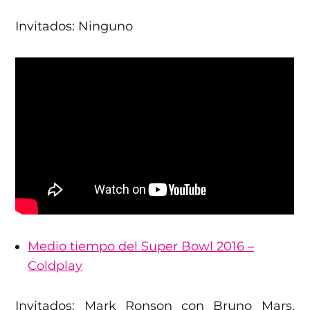
Invitados: Ninguno
Medio tiempo del Super Bowl 2016 –
Coldplay
Invitados: Mark Ronson con Bruno Mars,