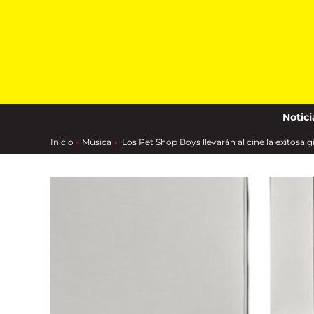
Skip
to
content
Notici
Inicio
»
Música
»
¡Los Pet Shop Boys llevarán al cine la exitosa 