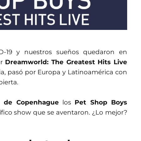
D-19 y nuestros sueños quedaron en
ur
Dreamworld: The Greatest Hits Live
lia, pasó por Europa y Latinoamérica con
ierta.
a de Copenhague
los
Pet Shop Boys
ífico show que se aventaron. ¿Lo mejor?