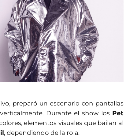
tivo, preparó un escenario con pantallas
 verticalmente. Durante el show los
Pet
olores, elementos visuales que bailan al
il
, dependiendo de la rola.