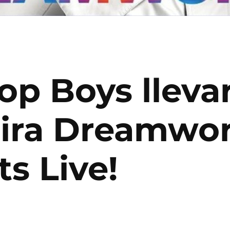
op Boys llevar
gira Dreamwor
ts Live!