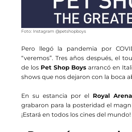
Foto: Instagram @petshopboys
Pero llegó la pandemia por COVI
“veremos”. Tres años después, el to
de los
Pet Shop Boys
arrancó en Ita
shows que nos dejaron con la boca ab
En su estancia por el
Royal Aren
grabaron para la posteridad el magn
¡Estará en todos los cines del mundo!