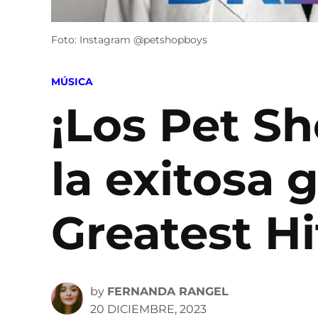
Foto: Instagram @petshopboys
POSTED
MÚSICA
IN
¡Los Pet Sh
la exitosa 
Greatest Hi
by
FERNANDA RANGEL
20 DICIEMBRE, 2023