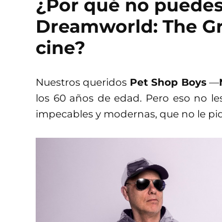
¿Por qué no puedes
Dreamworld: The Gre
cine?
Nuestros queridos
Pet Shop Boys
—
los 60 años de edad. Pero eso no le
impecables y modernas, que no le pide