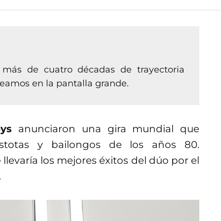
 más de cuatro décadas de trayectoria
veamos en la pantalla grande.
ys
anunciaron una gira mundial que
estotas y bailongos de los años 80.
e
llevaría los mejores éxitos del dúo por el
.