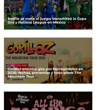
DEPORTES
Netflix se mete al juego: transmitirá la Copa
Oro y Nations League en México
MÚSICA
Gorillaz anuncia gira por Norteamérica en
2026: fechas, preventas y todo sobre The
Mountain Tour