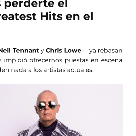
 perderte el
atest Hits en el
Neil Tennant
y
Chris Lowe
— ya rebasan
s impidió ofrecernos puestas en escena
n nada a los artistas actuales.