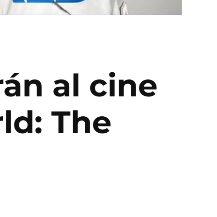
án al cine
ld: The