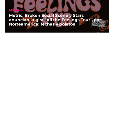
MÚSICA
Metric, Broken Social Scene y Stars
anuncian la gira “All the Feelings Tour” por
Norteamérica: fechas y boletos