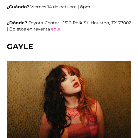
¿Cuándo?
Viernes 14 de octubre | 8pm.
¿Dónde?
Toyota Center | 1510 Polk St, Houston, TX 77002
| Boletos en reventa
aquí
.
GAYLE