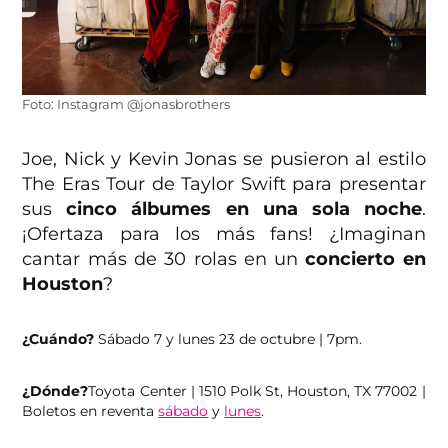
Foto: Instagram @jonasbrothers
Joe, Nick y Kevin Jonas se pusieron al estilo
The Eras Tour de Taylor Swift para presentar
sus
cinco álbumes en una sola noche
.
¡Ofertaza para los más fans! ¿Imaginan
cantar más de 30 rolas en un
concierto en
Houston
?
¿Cuándo?
Sábado 7 y lunes 23 de octubre | 7pm.
¿Dónde?
Toyota Center | 1510 Polk St, Houston, TX 77002 |
Boletos en reventa
sábado
y
lunes
.