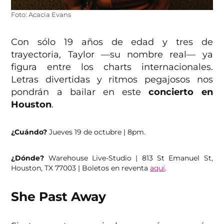
Foto: Acacia Evans
Con sólo 19 años de edad y tres de
trayectoria, Taylor —su nombre real— ya
figura entre los charts internacionales.
Letras divertidas y ritmos pegajosos nos
pondrán a bailar en este
concierto en
Houston
.
¿Cuándo?
Jueves 19 de octubre | 8pm.
¿Dónde?
Warehouse Live-Studio | 813 St Emanuel St,
Houston, TX 77003 | Boletos en reventa
aquí
.
She Past Away