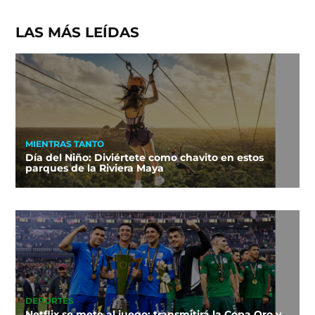
LAS MÁS LEÍDAS
MIENTRAS TANTO
Día del Niño: Diviértete como chavito en estos
parques de la Riviera Maya
DEPORTES
Netflix se mete al juego: transmitirá la Copa Oro y