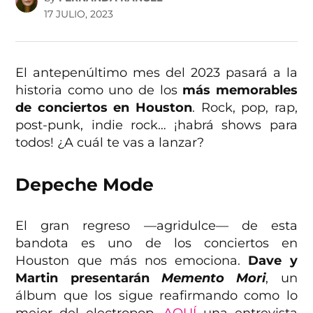
17 JULIO, 2023
El antepenúltimo mes del 2023 pasará a la
historia como uno de los
más memorables
de conciertos en Houston
. Rock, pop, rap,
post-punk, indie rock… ¡habrá shows para
todos! ¿A cuál te vas a lanzar?
Depeche Mode
El gran regreso —agridulce— de esta
bandota es uno de los conciertos en
Houston que más nos emociona.
Dave y
Martin presentarán
Memento Mori
, un
álbum que los sigue reafirmando como lo