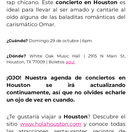
rap chicano. Este
concierto en Houston
es
ideal para llevar al ser amado y cantarle al
oído alguna de las baladitas románticas del
carismático Omar.
¿Cuándo?
Domingo 29 de octubre | 6pm.
¿Dónde?
White Oak Music Hall | 2915 N Main St,
Houston, TX 77009 | Boletos
aquí
.
¡OJO! Nuestra agenda de conciertos en
Houston se irá actualizando
continuamente, así que no olvides echarle
un ojo de vez en cuando.
¿Te gustaría viajar a
Houston
? Descubre el
sitio
www.holahouston.com
y conoce todas
las atracciones, restaurantes, recintos de