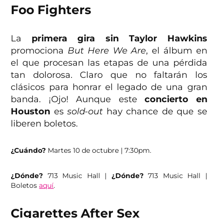
Foo Fighters
La
primera gira sin Taylor Hawkins
promociona
But Here We Are
, el álbum en
el que procesan las etapas de una pérdida
tan dolorosa. Claro que no faltarán los
clásicos para honrar el legado de una gran
banda. ¡Ojo! Aunque este
concierto en
Houston
es
sold-out
hay chance de que se
liberen boletos.
¿Cuándo?
Martes 10 de octubre | 7:30pm.
¿Dónde?
713 Music Hall |
¿Dónde?
713 Music Hall |
Boletos
aquí
.
Cigarettes After Sex