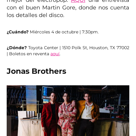
mejor del electropop.
AQUÍ
una entrevista
con el buen Martin Gore, donde nos cuenta
los detalles del disco.
¿Cuándo?
Miércoles 4 de octubre | 7:30pm.
¿Dónde?
Toyota Center | 1510 Polk St, Houston, TX 77002
| Boletos en reventa
aquí
.
Jonas Brothers