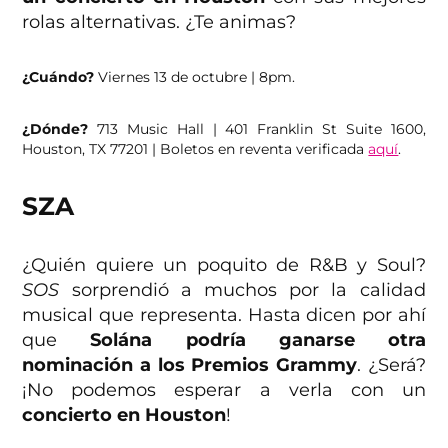
rolas alternativas. ¿Te animas?
¿Cuándo?
Viernes 13 de octubre | 8pm.
¿Dónde?
713 Music Hall | 401 Franklin St Suite 1600,
Houston, TX 77201 | Boletos en reventa verificada
aquí
.
SZA
¿Quién quiere un poquito de R&B y Soul?
SOS
sorprendió a muchos por la calidad
musical que representa. Hasta dicen por ahí
que
Solána podría ganarse otra
nominación a los Premios Grammy
. ¿Será?
¡No podemos esperar a verla con un
concierto en Houston
!