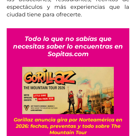
espectáculos y más experiencias que la
ciudad tiene para ofrecerte.
Todo lo que no sabías que
necesitas saber lo encuentras en
Sopitas.com
Gorillaz anuncia gira por Norteamérica en
2026: fechas, preventas y todo sobre The
Mountain Tour