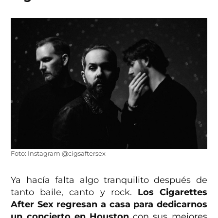
Foto: Instagram @cigsaftersex
Ya hacía falta algo tranquilito después de
tanto baile, canto y rock.
Los Cigarettes
After Sex
regresan a casa para dedicarnos
un concierto en Houston
con sus mejores