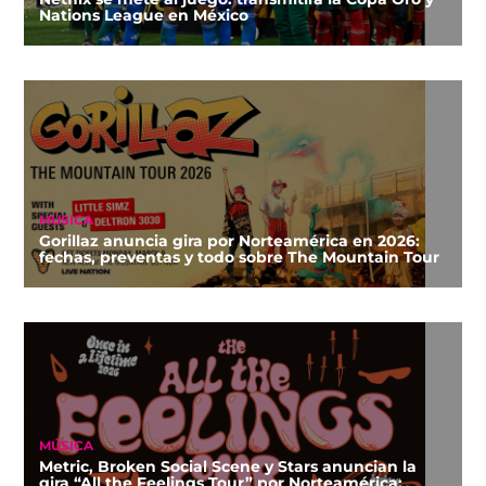
Nations League en México
MÚSICA
Gorillaz anuncia gira por Norteamérica en 2026:
fechas, preventas y todo sobre The Mountain Tour
MÚSICA
Metric, Broken Social Scene y Stars anuncian la
gira “All the Feelings Tour” por Norteamérica: