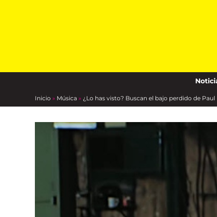
Skip
to
content
Notici
Inicio
»
Música
»
¿Lo has visto? Buscan el bajo perdido de Pau