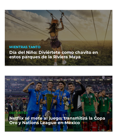
MIENTRAS TANTO
Día del Niño: Diviértete como chavito en
estos parques de la Riviera Maya
DEPORTES
Netflix se mete al juego: transmitirá la Copa
Oro y Nations League en México