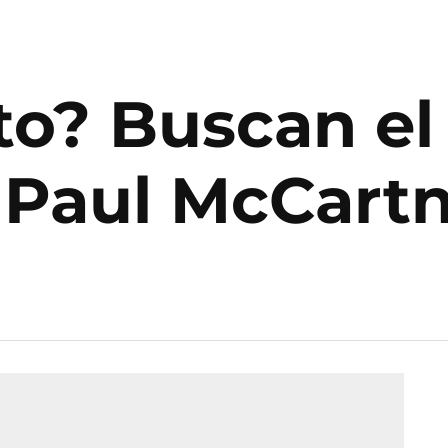
to? Buscan el
 Paul McCart