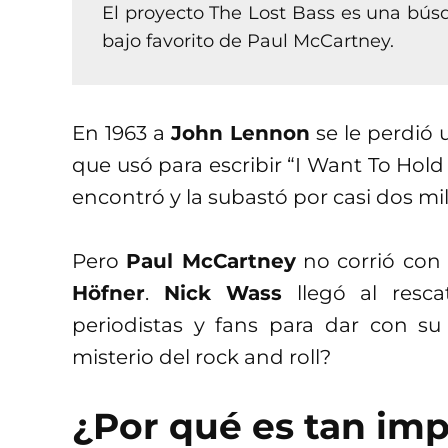
El proyecto The Lost Bass es una búsq
bajo favorito de Paul McCartney.
En 1963 a
John Lennon
se le perdió 
que usó para escribir “I Want To Hold
encontró y la subastó por casi dos mi
Pero
Paul McCartney
no corrió con
Höfner
.
Nick Wass
llegó al resca
periodistas y fans para dar con su
misterio del rock and roll?
¿Por qué es tan imp