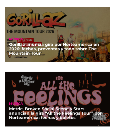
MÚSICA
Gorillaz anuncia gira por Norteamérica en
2026: fechas, preventas y todo sobre The
Mountain Tour
MÚSICA
Metric, Broken Social Scene y Stars
anuncian la gira “All the Feelings Tour” por
Norteamérica: fechas y boletos