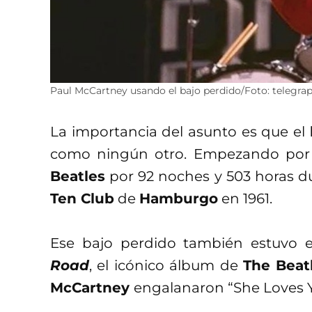
Paul McCartney usando el bajo perdido/Foto: telegrap
La importancia del asunto es que el
como ningún otro. Empezando por 
Beatles
por 92 noches y 503 horas d
Ten Club
de
Hamburgo
en 1961.
Ese bajo perdido también estuvo 
Road
, el icónico álbum de
The Beat
McCartney
engalanaron “She Loves Y