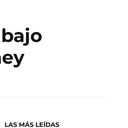
 bajo
ney
LAS MÁS LEÍDAS