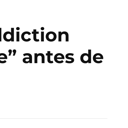
ddiction
ve” antes de