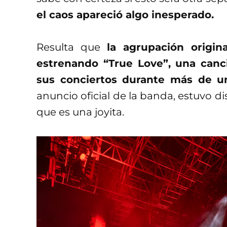
el caos apareció algo inesperado.
Resulta que
la agrupación origi
estrenando “True Love”, una can
sus conciertos durante más de u
anuncio oficial de la banda, estuvo di
que es una joyita.