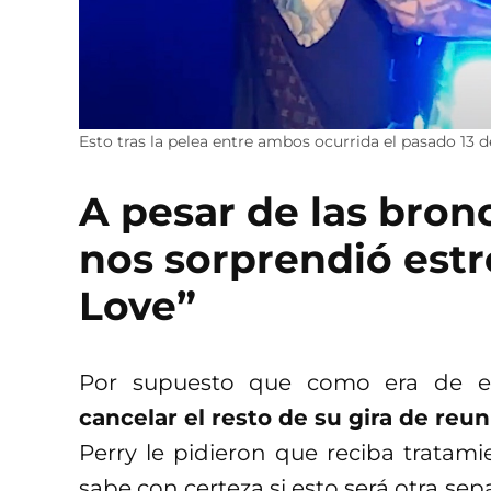
Esto tras la pelea entre ambos ocurrida el pasado 13 d
A pesar de las bron
nos sorprendió estr
Love”
Por supuesto que como era de e
cancelar el resto de su gira de reu
Perry le pidieron que reciba tratami
sabe con certeza si esto será otra se