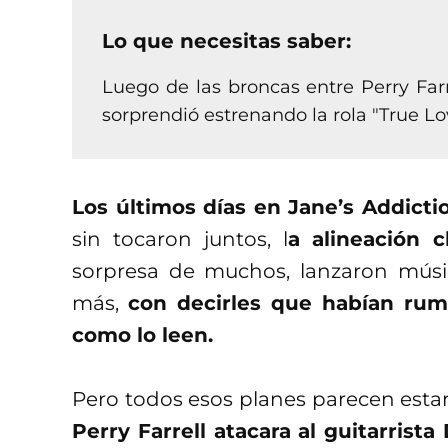
Lo que necesitas saber:
Luego de las broncas entre Perry Farr
sorprendió estrenando la rola "True Lo
Los últimos días en Jane’s Addicti
sin tocaron juntos, l
a alineación 
sorpresa de muchos, lanzaron músi
más,
con decirles que habían rum
como lo leen.
Pero todos esos planes parecen esta
Perry Farrell atacara al guitarrist