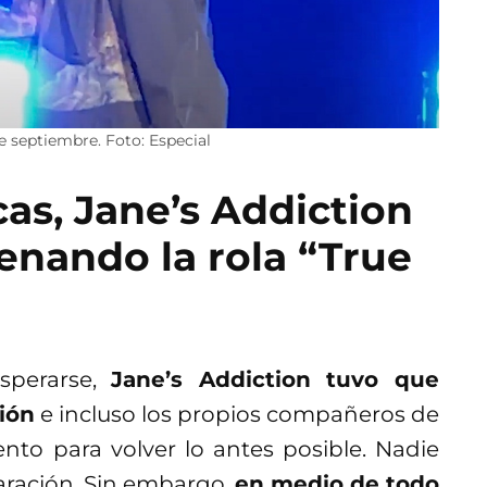
e septiembre. Foto: Especial
cas, Jane’s Addiction
enando la rola “True
sperarse,
Jane’s Addiction tuvo que
nión
e incluso los propios compañeros de
ento para volver lo antes posible. Nadie
paración. Sin embargo,
en medio de todo