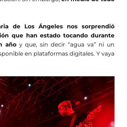
naria de Los Ángeles nos sorprendió
ción que han estado tocando durante
n año
y que, sin decir “agua va” ni un
sponible en plataformas digitales. Y vaya