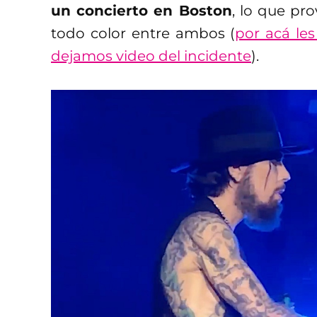
un concierto en Boston
, lo que pr
todo color entre ambos (
por acá le
dejamos video del incidente
).