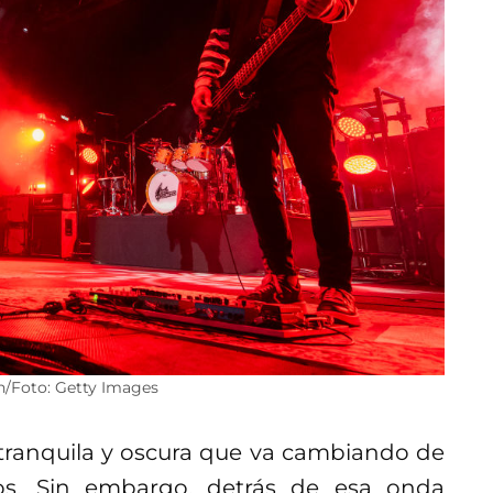
ón/Foto: Getty Images
 tranquila y oscura que va cambiando de
os. Sin embargo, detrás de esa onda