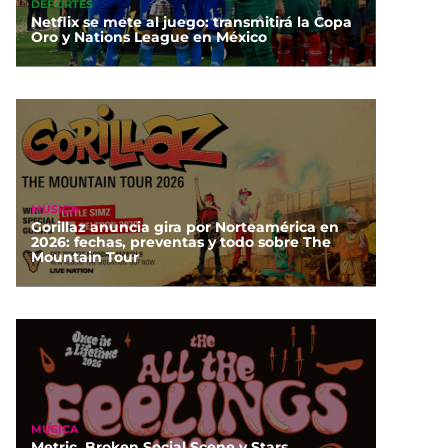
DEPORTES
Netflix se mete al juego: transmitirá la Copa
Oro y Nations League en México
MÚSICA
Gorillaz anuncia gira por Norteamérica en
2026: fechas, preventas y todo sobre The
Mountain Tour
MÚSICA
Metric, Broken Social Scene y Stars