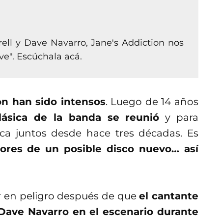
ell y Dave Navarro, Jane's Addiction nos
ve". Escúchala acá.
on han sido intensos
. Luego de 14 años
clásica de la banda se reunió
y para
ca juntos desde hace tres décadas. Es
ores de un posible disco nuevo… así
r en peligro después de que
el cantante
a Dave Navarro en el escenario durante