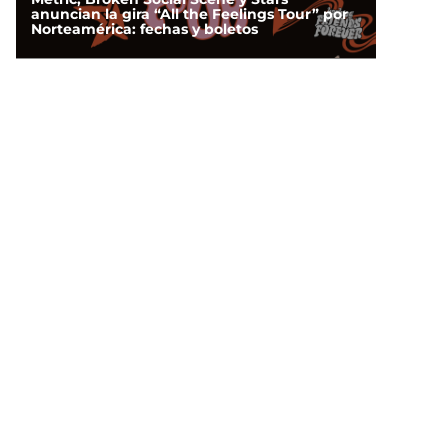
anuncian la gira “All the Feelings Tour” por
Norteamérica: fechas y boletos