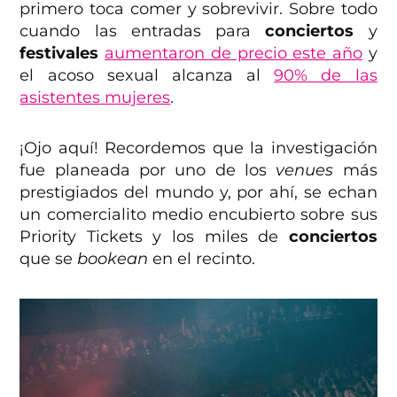
primero toca comer y sobrevivir. Sobre todo
cuando las entradas para
conciertos
y
festivales
aumentaron de precio este año
y
el acoso sexual alcanza al
90% de las
asistentes mujeres
.
¡Ojo aquí! Recordemos que la investigación
fue planeada por uno de los
venues
más
prestigiados del mundo y, por ahí, se echan
un comercialito medio encubierto sobre sus
Priority Tickets y los miles de
conciertos
que se
bookean
en el recinto.