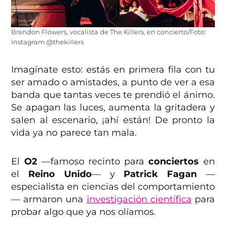
Brandon Flowers, vocalista de The Killers, en concierto/Foto:
Instagram @thekillers
Imagínate esto: estás en primera fila con tu
ser amado o amistades, a punto de ver a esa
banda que tantas veces te prendió el ánimo.
Se apagan las luces, aumenta la gritadera y
salen al escenario, ¡ahí están! De pronto la
vida ya no parece tan mala.
El
O2
—famoso recinto para
conciertos
en
el
Reino Unido
— y
Patrick Fagan
—
especialista en ciencias del comportamiento
— armaron una
investigación científica
para
probar algo que ya nos olíamos.