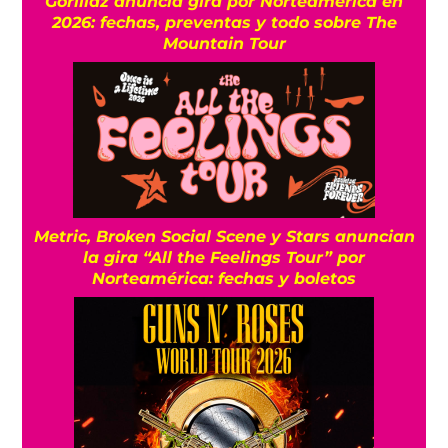
Gorillaz anuncia gira por Norteamérica en
2026: fechas, preventas y todo sobre The
Mountain Tour
Metric, Broken Social Scene y Stars anuncian
la gira “All the Feelings Tour” por
Norteamérica: fechas y boletos