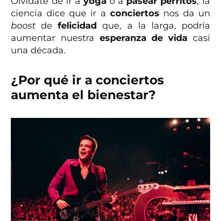
Olvídate de ir a
yoga
o a
pasear perritos
, la
ciencia dice que ir a
conciertos
nos da un
boost
de
felicidad
que, a la larga, podría
aumentar nuestra
esperanza de vida
casi
una década.
¿Por qué ir a conciertos
aumenta el bienestar?