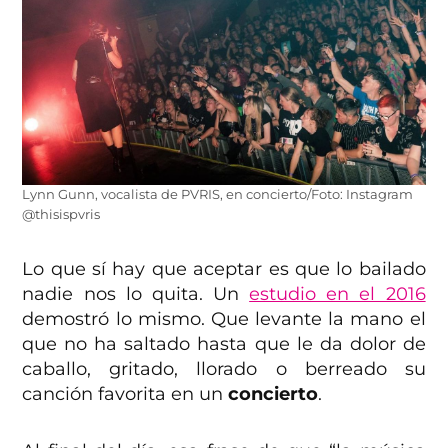
Lynn Gunn, vocalista de PVRIS, en concierto/Foto: Instagram
@thisispvris
Lo que sí hay que aceptar es que lo bailado
nadie nos lo quita. Un
estudio en el 2016
demostró lo mismo. Que levante la mano el
que no ha saltado hasta que le da dolor de
caballo, gritado, llorado o berreado su
canción favorita en un
concierto
.