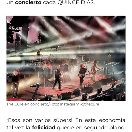
un
concierto
cada QUINCE DÍAS.
The Cure en concierto/Foto: Instagram @thecure
¡Esos son varios súpers! En esta economía
tal vez la
felicidad
quede en segundo plano,