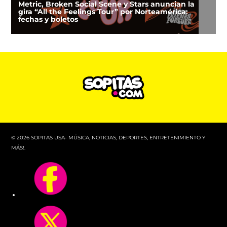
Metric, Broken Social Scene y Stars anuncian la
gira “All the Feelings Tour” por Norteamérica:
fechas y boletos
© 2026 SOPITAS USA- MÚSICA, NOTICIAS, DEPORTES, ENTRETENIMIENTO Y
MÁS!.