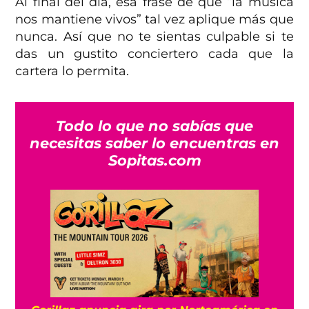
Al final del día, esa frase de que “la música
nos mantiene vivos” tal vez aplique más que
nunca. Así que no te sientas culpable si te
das un gustito conciertero cada que la
cartera lo permita.
Todo lo que no sabías que
necesitas saber lo encuentras en
Sopitas.com