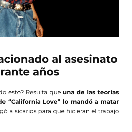
acionado al asesinato
rante años
do esto? Resulta que
una de las teorías
de “California Love” lo mandó a matar
 a sicarios para que hicieran el trabajo