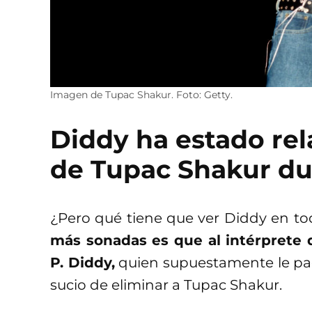
Imagen de Tupac Shakur. Foto: Getty.
Diddy ha estado rel
de Tupac Shakur du
¿Pero qué tiene que ver Diddy en to
más sonadas es que al intérprete 
P. Diddy,
quien supuestamente le pagó
sucio de eliminar a Tupac Shakur.