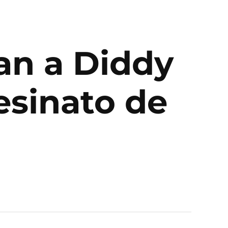
an a Diddy
esinato de