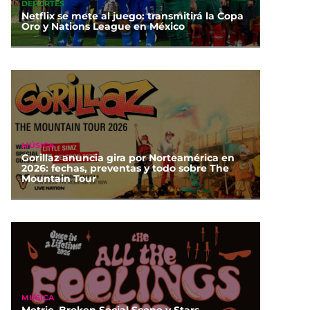
DEPORTES
Netflix se mete al juego: transmitirá la Copa
Oro y Nations League en México
MÚSICA
Gorillaz anuncia gira por Norteamérica en
2026: fechas, preventas y todo sobre The
Mountain Tour
MÚSICA