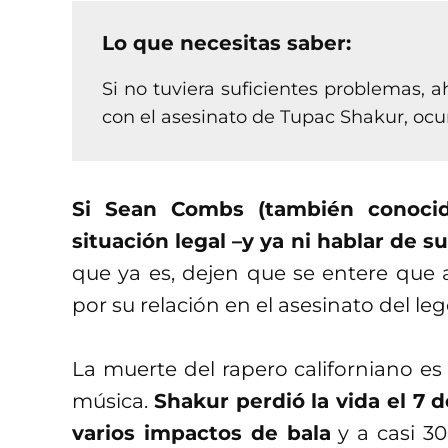
Lo que necesitas saber:
Si no tuviera suficientes problemas, a
con el asesinato de Tupac Shakur, ocur
Si Sean Combs (también conoci
situación legal –y ya ni hablar de 
que ya es, dejen que se entere que 
por su relación en el asesinato del l
La muerte del rapero californiano es
música.
Shakur perdió la vida el 7 
varios impactos de bala
y a casi 30