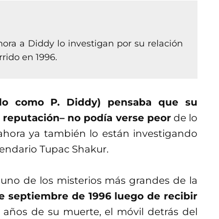
hora a Diddy lo investigan por su relación
rido en 1996.
do como P. Diddy) pensaba que su
su reputación– no podía verse peor
de lo
ahora ya también lo están investigando
egendario Tupac Shakur.
 uno de los misterios más grandes de la
de septiembre de 1996 luego de recibir
 años de su muerte, el móvil detrás del