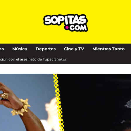
as
Música
Deportes
Cine y TV
Mientras Tanto
ación con el asesinato de Tupac Shakur