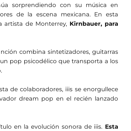
úa sorprendiendo con su música en
tores de la escena mexicana. En esta
sa artista de Monterrey,
Kirnbauer, para
nción combina sintetizadores, guitarras
 un pop psicodélico que transporta a los
.
a de colaboradores, iiis se enorgullece
vador dream pop en el recién lanzado
ulo en la evolución sonora de iiis.
Esta