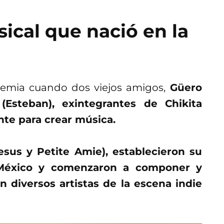
sical que nació en la
emia cuando dos viejos amigos,
Güero
Esteban), exintegrantes de Chikita
te para crear música.
esus y Petite Amie), establecieron su
 México y comenzaron a componer y
n diversos artistas de la escena indie