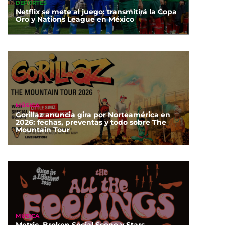
DEPORTES
Netflix se mete al juego: transmitirá la Copa
Oro y Nations League en México
MÚSICA
Gorillaz anuncia gira por Norteamérica en
2026: fechas, preventas y todo sobre The
Mountain Tour
MÚSICA