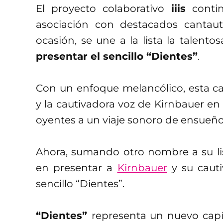
El proyecto colaborativo
iiis
contin
asociación con destacados cantau
ocasión, se une a la lista la talento
presentar el sencillo “Dientes”
.
Con un enfoque melancólico, esta ca
y la cautivadora voz de Kirnbauer en
oyentes a un viaje sonoro de ensueño
Ahora, sumando otro nombre a su list
en presentar a
Kirnbauer
y su cauti
sencillo “Dientes”.
“Dientes”
representa un nuevo capít