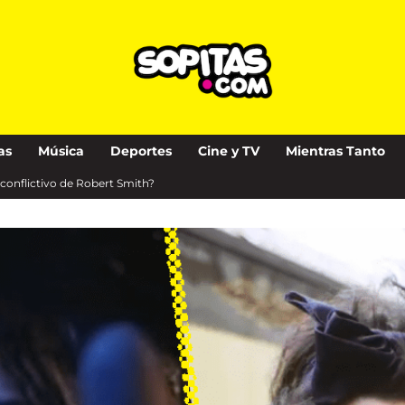
as
Música
Deportes
Cine y TV
Mientras Tanto
conflictivo de Robert Smith?