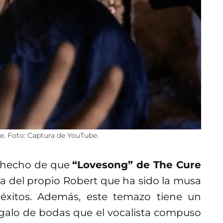
e. Foto: Captura de YouTube.
e hecho de que
“Lovesong” de The Cure
sa del propio Robert que ha sido la musa
 éxitos. Además, este temazo tiene un
galo de bodas que el vocalista compuso