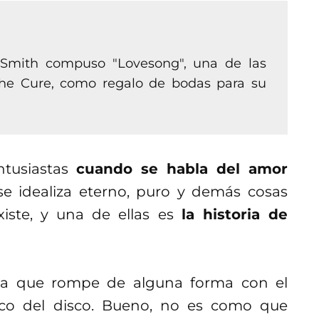
 Smith compuso "Lovesong", una de las
he Cure, como regalo de bodas para su
tusiastas
cuando se habla del amor
e idealiza eterno, puro y demás cosas
xiste, y una de ellas es
la historia de
 la que rompe de alguna forma con el
co del disco. Bueno, no es como que