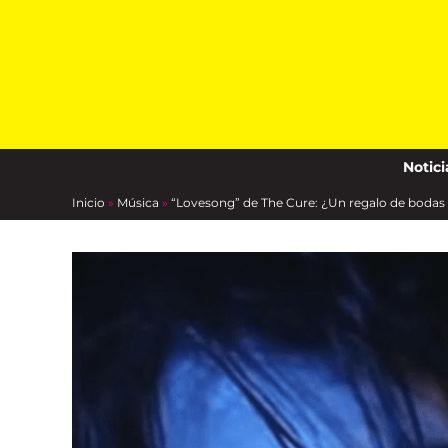
Skip
to
content
Notici
Inicio
»
Música
»
“Lovesong” de The Cure: ¿Un regalo de bodas 