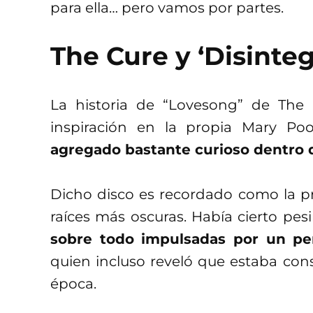
para ella… pero vamos por partes.
The Cure y ‘Disinteg
La historia de “Lovesong” de The C
inspiración en la propia Mary Po
agregado bastante curioso dentro
Dicho disco es recordado como la p
raíces más oscuras. Había cierto pes
sobre todo impulsadas por un pe
quien incluso reveló que estaba c
época.