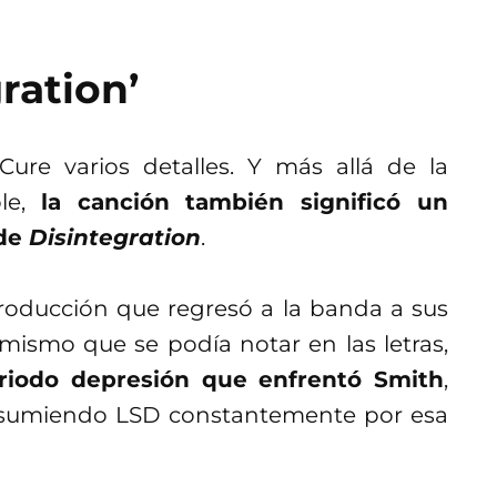
ration’
ure varios detalles. Y más allá de la
ole,
la canción también significó un
 de
Disintegration
.
roducción que regresó a la banda a sus
imismo que se podía notar en las letras,
riodo depresión que enfrentó Smith
,
onsumiendo LSD constantemente por esa