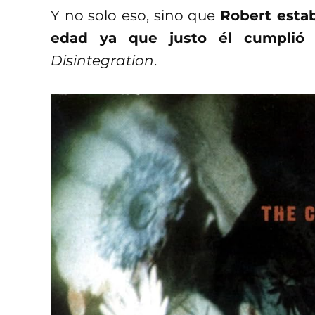
Y no solo eso, sino que
Robert estab
edad ya que justo él cumplió
Disintegration
.