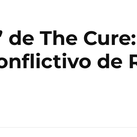
 de The Cure:
nflictivo de 