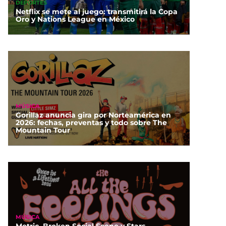
DEPORTES
Netflix se mete al juego: transmitirá la Copa
Oro y Nations League en México
MÚSICA
Gorillaz anuncia gira por Norteamérica en
2026: fechas, preventas y todo sobre The
Mountain Tour
MÚSICA