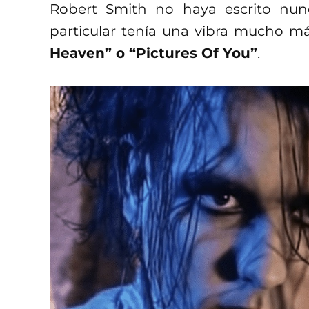
Robert Smith no haya escrito nu
particular tenía una vibra mucho má
Heaven” o “Pictures Of You”
.