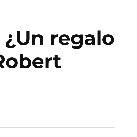
 ¿Un regalo
Robert