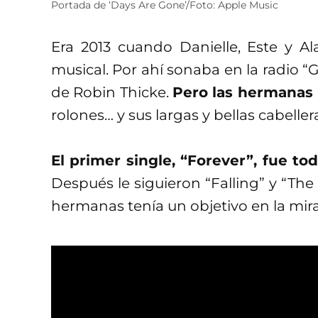
Portada de ‘Days Are Gone’/Foto: Apple Music
Era 2013 cuando Danielle, Este y A
musical. Por ahí sonaba en la radio “
de Robin Thicke.
Pero las hermanas 
rolones… y sus largas y bellas cabeller
El primer single, “Forever”, fue to
Después le siguieron “Falling” y “The 
hermanas tenía un objetivo en la mira: