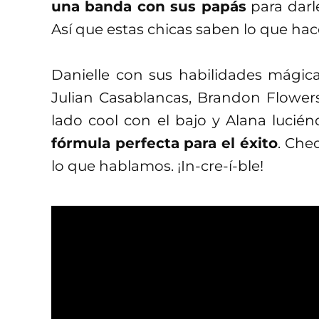
una banda con sus papás
para darle
Así que estas chicas saben lo que hac
Danielle con sus habilidades mágic
Julian Casablancas, Brandon Flowers
lado cool con el bajo y Alana lucién
fórmula perfecta para el éxito
. Che
lo que hablamos. ¡In-cre-í-ble!