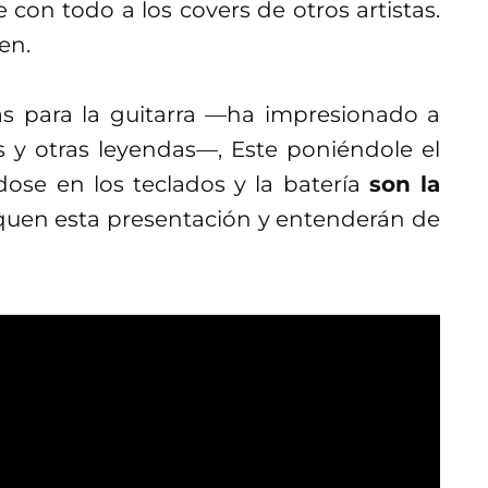
 con todo a los covers de otros artistas.
en.
as para la guitarra —ha impresionado a
 y otras leyendas—, Este poniéndole el
dose en los teclados y la batería
son la
quen esta presentación y entenderán de