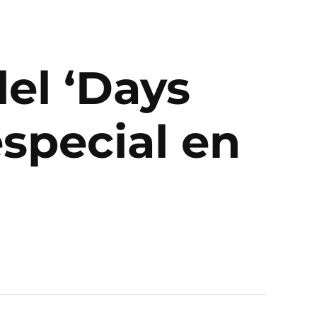
el ‘Days
special en