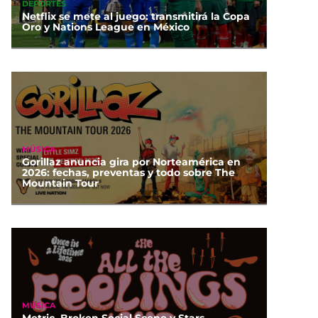
DEPORTES
Netflix se mete al juego: transmitirá la Copa
Oro y Nations League en México
MÚSICA
Gorillaz anuncia gira por Norteamérica en
2026: fechas, preventas y todo sobre The
Mountain Tour
MÚSICA