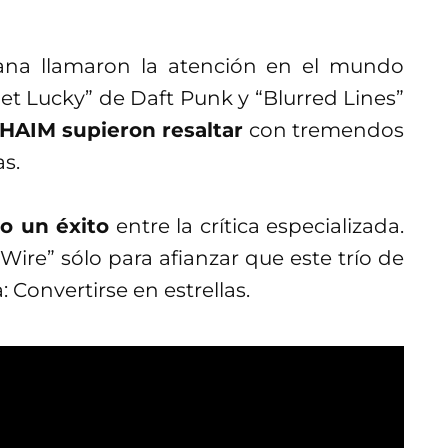
lana llamaron la atención en el mundo
Get Lucky” de Daft Punk y “Blurred Lines”
HAIM supieron resaltar
con tremendos
as.
do un éxito
entre la crítica especializada.
Wire” sólo para afianzar que este trío de
 Convertirse en estrellas.