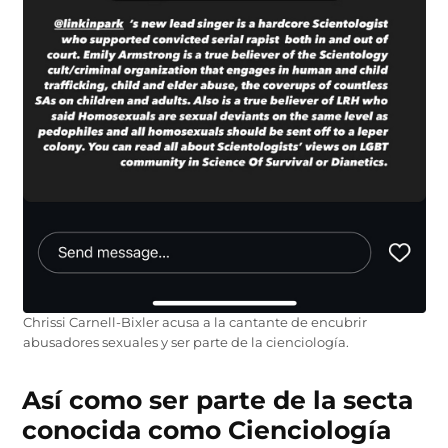
Chrissi Carnell-Bixler acusa a la cantante de encubrir
abusadores sexuales y ser parte de la cienciología.
Así como ser parte de la secta
conocida como Cienciología