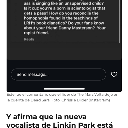
Este fue el comentario que el líder de The Mars Volta dejó en
la cuenta de Dead Sara. Foto: Chrissie Bixler (Instagram)
Y afirma que la nueva
vocalista de Linkin Park está