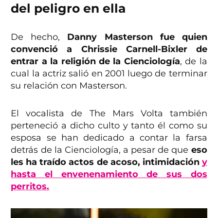
del peligro en ella
De hecho,
Danny Masterson fue quien
convenció a Chrissie Carnell-Bixler de
entrar a la religión de la Cienciología
, de la
cual la actriz salió en 2001 luego de terminar
su relación con Masterson.
El vocalista de The Mars Volta también
perteneció a dicho culto y tanto él como su
esposa se han dedicado a contar la farsa
detrás de la Cienciología, a pesar de que
eso
les ha traído actos de acoso, intimidación
y
hasta el envenenamiento de sus dos
perritos.