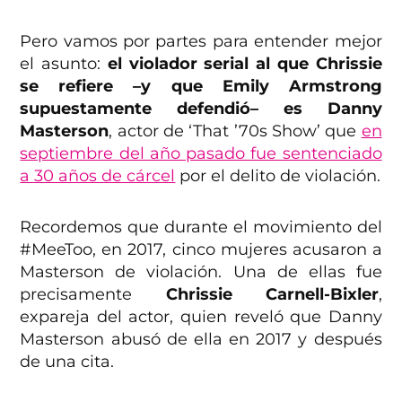
Pero vamos por partes para entender mejor
el asunto:
el violador serial al que Chrissie
se refiere –y que Emily Armstrong
supuestamente defendió– es Danny
Masterson
, actor de ‘That ’70s Show’ que
en
septiembre del año pasado fue sentenciado
a 30 años de cárcel
por el delito de violación.
Recordemos que durante el movimiento del
#MeeToo, en 2017, cinco mujeres acusaron a
Masterson de violación. Una de ellas fue
precisamente
Chrissie Carnell-Bixler
,
expareja del actor, quien reveló que Danny
Masterson abusó de ella en 2017 y después
de una cita.