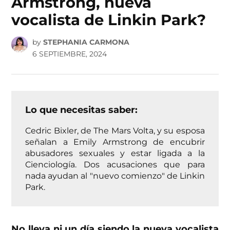
Armstrong, nueva
vocalista de Linkin Park?
by
STEPHANIA CARMONA
6 SEPTIEMBRE, 2024
Lo que necesitas saber:
Cedric Bixler, de The Mars Volta, y su esposa
señalan a Emily Armstrong de encubrir
abusadores sexuales y estar ligada a la
Cienciología. Dos acusaciones que para
nada ayudan al "nuevo comienzo" de Linkin
Park.
No lleva ni un día siendo la nueva vocalista