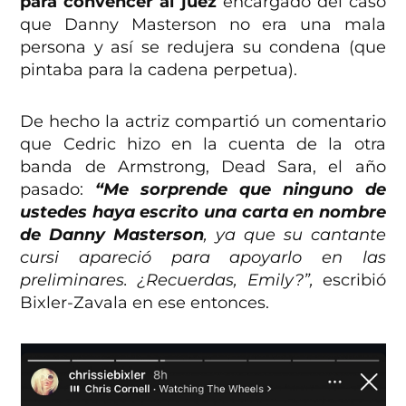
para convencer al juez
encargado del caso
que Danny Masterson no era una mala
persona y así se redujera su condena (que
pintaba para la cadena perpetua).
De hecho la actriz compartió un comentario
que Cedric hizo en la cuenta de la otra
banda de Armstrong, Dead Sara, el año
pasado:
“Me sorprende que ninguno de
ustedes haya escrito una carta en nombre
de Danny Masterson
, ya que su cantante
cursi apareció para apoyarlo en las
preliminares. ¿Recuerdas, Emily?”,
escribió
Bixler-Zavala en ese entonces.