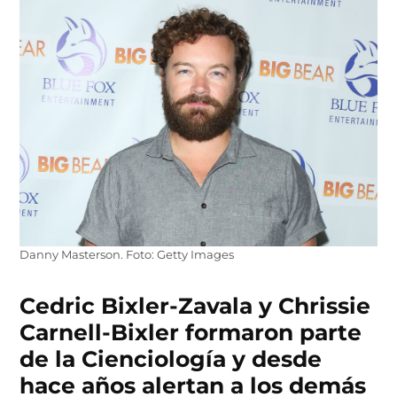
Danny Masterson. Foto: Getty Images
Cedric Bixler-Zavala y Chrissie
Carnell-Bixler formaron parte
de la Cienciología y desde
hace años alertan a los demás