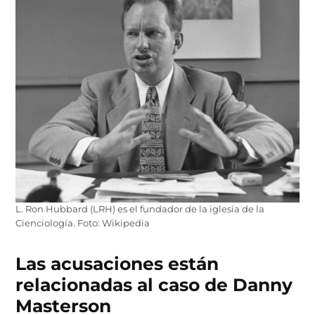
L. Ron Hubbard (LRH) es el fundador de la iglesia de la
Cienciología. Foto: Wikipedia
Las acusaciones están
relacionadas al caso de Danny
Masterson