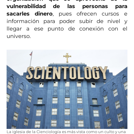
vulnerabilidad de las personas para
sacarles dinero
, pues ofrecen cursos e
información para poder subir de nivel y
llegar a ese punto de conexión con el
universo.
La iglesia de la Cienciología es más vista como un culto y una