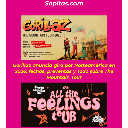
Sopitas.com
Gorillaz anuncia gira por Norteamérica en
2026: fechas, preventas y todo sobre The
Mountain Tour