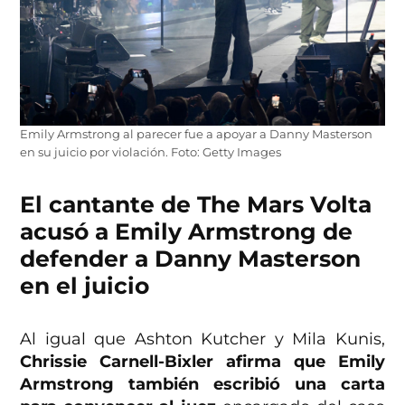
Emily Armstrong al parecer fue a apoyar a Danny Masterson
en su juicio por violación. Foto: Getty Images
El cantante de The Mars Volta
acusó a Emily Armstrong de
defender a Danny Masterson
en el juicio
Al igual que Ashton Kutcher y Mila Kunis,
Chrissie Carnell-Bixler afirma que Emily
Armstrong también escribió una carta