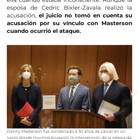
esposa de Cedric Bixler-Zavala realizó la
acusación,
el juicio no tomó en cuenta su
acusación por su vínculo con Masterson
cuando ocurrió el ataque.
Danny Masterson fue condenado a 30 años de cárcel en un
juicio donde muchos acusaron la intervención de la iglesia de