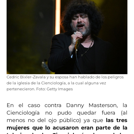
Cedric Bixler-Zavala y su esposa han hablado de los peligros
de la iglesia de la Cienciología, a la cual alguna vez
pertenecieron. Foto: Getty Images
En el caso contra Danny Masterson, la
Cienciología no pudo quedar fuera (al
menos no del ojo público) ya que
las tres
mujeres que lo acusaron eran parte de la