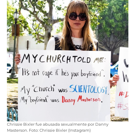
Chrissie Bixler fue abusada sexualmente por Danny
Masterson. Foto: Chrissie Bixler (Instagram)