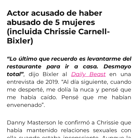
Actor acusado de haber
abusado de 5 mujeres
(incluida Chrissie Carnell-
Bixler)
“Lo último que recuerdo es levantarme del
restaurante para ir a casa. Desmayo
total”
, dijo Bixler al
Daily Beast
en una
entrevista de 2019. “Al día siguiente, cuando
me desperté, me dolía la nuca y pensé que
me había caído. Pensé que me habían
envenenado”.
Danny Masterson le confirmó a Chrissie que
había mantenido relaciones sexuales con
ella cuando estaba inconsciente. Aunque la