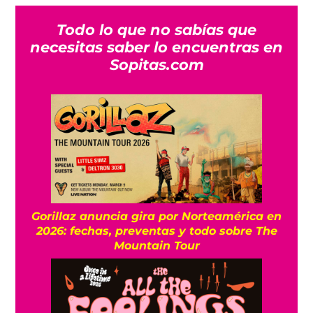
Todo lo que no sabías que
necesitas saber lo encuentras en
Sopitas.com
Gorillaz anuncia gira por Norteamérica en
2026: fechas, preventas y todo sobre The
Mountain Tour