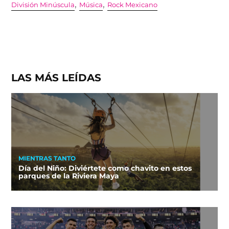
,
,
División Minúscula
Música
Rock Mexicano
LAS MÁS LEÍDAS
MIENTRAS TANTO
Día del Niño: Diviértete como chavito en estos
parques de la Riviera Maya