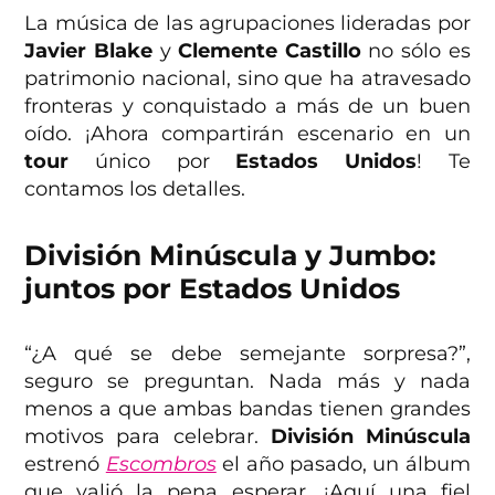
La música de las agrupaciones lideradas por
Javier Blake
y
Clemente Castillo
no sólo es
patrimonio nacional, sino que ha atravesado
fronteras y conquistado a más de un buen
oído. ¡Ahora compartirán escenario en un
tour
único por
Estados Unidos
! Te
contamos los detalles.
División Minúscula y Jumbo:
juntos por Estados Unidos
“¿A qué se debe semejante sorpresa?”,
seguro se preguntan. Nada más y nada
menos a que ambas bandas tienen grandes
motivos para celebrar.
División Minúscula
estrenó
Escombros
el año pasado, un álbum
que valió la pena esperar. ¡Aquí una fiel