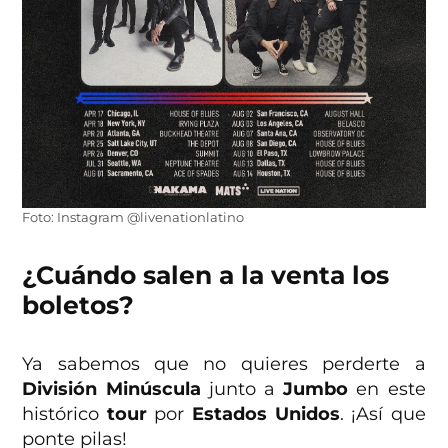
Foto: Instagram @livenationlatino
¿Cuándo salen a la venta los
boletos?
Ya sabemos que no quieres perderte a
División Minúscula
junto a
Jumbo
en este
histórico
tour
por
Estados Unidos
. ¡Así que
ponte pilas!