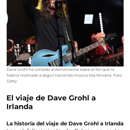
Dave Grohl ha contado anteriormente sobre el fan que lo
habría motivado a seguir haciendo música tras Nirvana. Foto:
Getty.
El viaje de Dave Grohl a
Irlanda
La historia del viaje de Dave Grohl a Irlanda