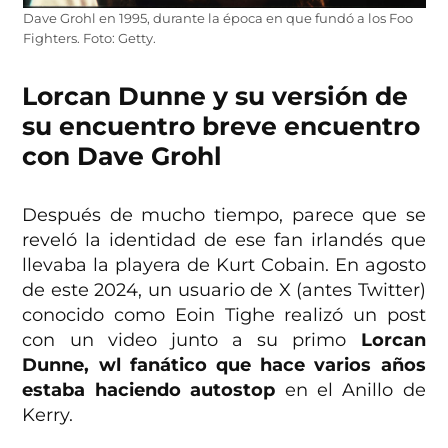
Dave Grohl en 1995, durante la época en que fundó a los Foo
Fighters. Foto: Getty.
Lorcan Dunne y su versión de
su encuentro breve encuentro
con Dave Grohl
Después de mucho tiempo, parece que se
reveló la identidad de ese fan irlandés que
llevaba la playera de Kurt Cobain. En agosto
de este 2024, un usuario de X (antes Twitter)
conocido como Eoin Tighe realizó un post
con un video junto a su primo
Lorcan
Dunne, wl fanático que hace varios años
estaba haciendo autostop
en el Anillo de
Kerry.