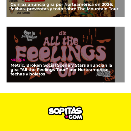
Gorillaz anuncia gira por Norteamérica en 2026:
fechas, preventas y todo sobre The Mountain Tour
MÚSICA
Metric, Broken Social Scene y Stars anuncian la
gira “All the Feelings Tour” por Norteamérica:
fechas y boletos