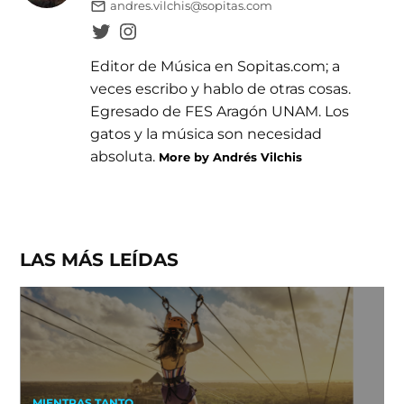
andres.vilchis@sopitas.com
Editor de Música en Sopitas.com; a
veces escribo y hablo de otras cosas.
Egresado de FES Aragón UNAM. Los
gatos y la música son necesidad
absoluta.
More by Andrés Vilchis
LAS MÁS LEÍDAS
MIENTRAS TANTO