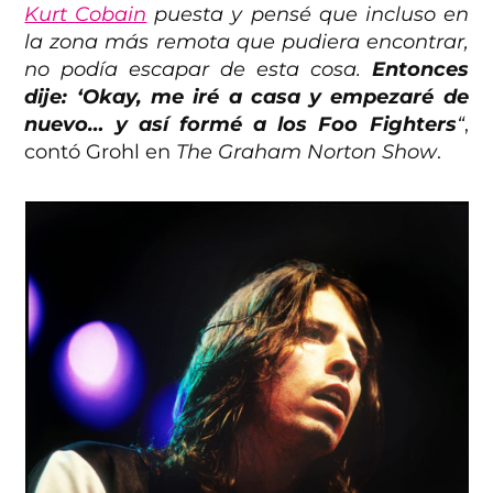
Kurt Cobain
puesta y pensé que incluso en
la zona más remota que pudiera encontrar,
no podía escapar de esta cosa.
Entonces
dije: ‘Okay, me iré a casa y empezaré de
nuevo… y así formé a los Foo Fighters
“
,
contó Grohl en
The Graham Norton Show
.