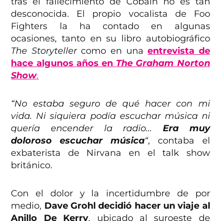
tras el fallecimiento de Cobain no es tan
desconocida. El propio vocalista de Foo
Fighters la ha contado en algunas
ocasiones, tanto en su libro autobiográfico
The Storyteller
como en una
entrevista de
hace algunos años en
The Graham Norton
Show
.
“No estaba seguro de qué hacer con mi
vida. Ni siquiera podía escuchar música ni
quería encender la radio…
Era muy
doloroso escuchar música
“
, contaba el
exbaterista de Nirvana en el talk show
británico.
Con el dolor y la incertidumbre de por
medio,
Dave Grohl decidió hacer un viaje al
Anillo De Kerry
, ubicado al suroeste de