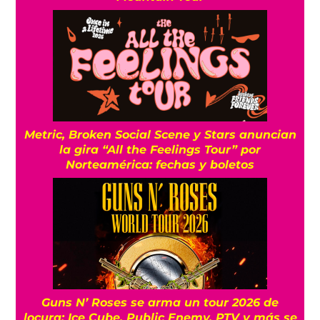
Metric, Broken Social Scene y Stars anuncian
la gira “All the Feelings Tour” por
Norteamérica: fechas y boletos
Guns N’ Roses se arma un tour 2026 de
locura: Ice Cube, Public Enemy, PTV y más se