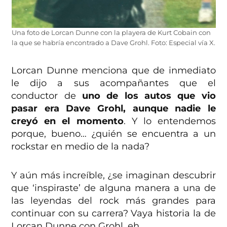
Una foto de Lorcan Dunne con la playera de Kurt Cobain con
la que se habría encontrado a Dave Grohl. Foto: Especial vía X.
Lorcan Dunne menciona que de inmediato
le dijo a sus acompañantes que el
conductor de
uno de los autos que vio
pasar era Dave Grohl, aunque nadie le
creyó en el momento
. Y lo entendemos
porque, bueno… ¿quién se encuentra a un
rockstar en medio de la nada?
Y aún más increíble, ¿se imaginan descubrir
que ‘inspiraste’ de alguna manera a una de
las leyendas del rock más grandes para
continuar con su carrera? Vaya historia la de
Lorcan Dunne con Grohl, eh.