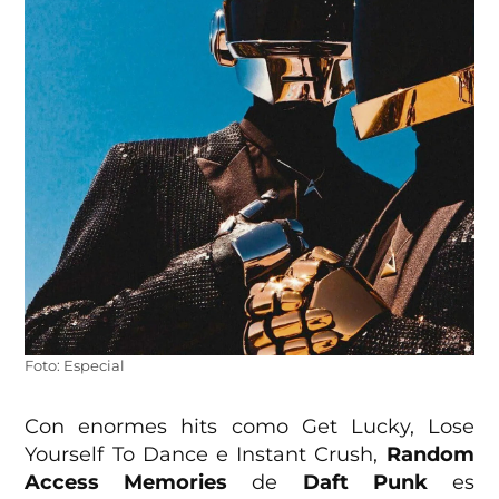
Foto: Especial
Con enormes hits como Get Lucky, Lose
Yourself To Dance e Instant Crush,
Random
Access Memories
de
Daft Punk
es