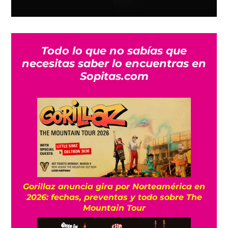
Todo lo que no sabías que
necesitas saber lo encuentras en
Sopitas.com
Gorillaz anuncia gira por Norteamérica en
2026: fechas, preventas y todo sobre The
Mountain Tour